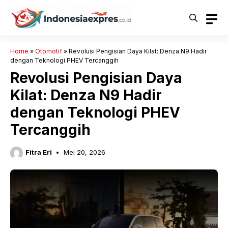
Langsung
ke
isi
Home
»
Otomotif
»
Revolusi Pengisian Daya Kilat: Denza N9 Hadir
dengan Teknologi PHEV Tercanggih
Revolusi Pengisian Daya
Kilat: Denza N9 Hadir
dengan Teknologi PHEV
Tercanggih
Fitra Eri
Mei 20, 2026