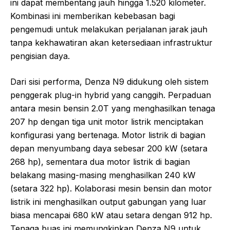
ini dapat membentang jauh hingga 1.520 kilometer.
Kombinasi ini memberikan kebebasan bagi
pengemudi untuk melakukan perjalanan jarak jauh
tanpa kekhawatiran akan ketersediaan infrastruktur
pengisian daya.
Dari sisi performa, Denza N9 didukung oleh sistem
penggerak plug-in hybrid yang canggih. Perpaduan
antara mesin bensin 2.0T yang menghasilkan tenaga
207 hp dengan tiga unit motor listrik menciptakan
konfigurasi yang bertenaga. Motor listrik di bagian
depan menyumbang daya sebesar 200 kW (setara
268 hp), sementara dua motor listrik di bagian
belakang masing-masing menghasilkan 240 kW
(setara 322 hp). Kolaborasi mesin bensin dan motor
listrik ini menghasilkan output gabungan yang luar
biasa mencapai 680 kW atau setara dengan 912 hp.
Tenaga buas ini memungkinkan Denza N9 untuk