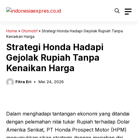
Langsung
ke
isi
Home
»
Otomotif
»
Strategi Honda Hadapi Gejolak Rupiah Tanpa
Kenaikan Harga
Strategi Honda Hadapi
Gejolak Rupiah Tanpa
Kenaikan Harga
Fitra Eri
Mei 24, 2026
Dalam menghadapi tantangan ekonomi yang ditandai
dengan pelemahan nilai tukar Rupiah terhadap Dolar
Amerika Serikat, PT Honda Prospect Motor (HPM)
menunjukkan sikap strategis dengan menahan diri