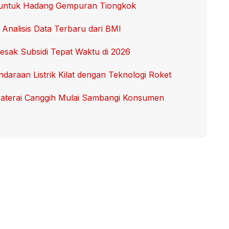
as untuk Hadang Gempuran Tiongkok
 Analisis Data Terbaru dari BMI
esak Subsidi Tepat Waktu di 2026
daraan Listrik Kilat dengan Teknologi Roket
 Baterai Canggih Mulai Sambangi Konsumen