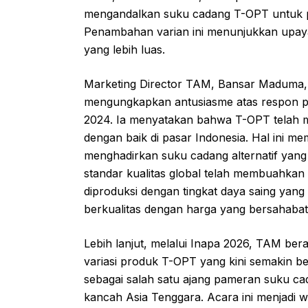
mengandalkan suku cadang T-OPT untuk 
Penambahan varian ini menunjukkan upa
yang lebih luas.
Marketing Director TAM, Bansar Maduma, 
mengungkapkan antusiasme atas respon pa
2024. Ia menyatakan bahwa T-OPT telah m
dengan baik di pasar Indonesia. Hal ini m
menghadirkan suku cadang alternatif yang 
standar kualitas global telah membuahk
diproduksi dengan tingkat daya saing yan
berkualitas dengan harga yang bersahabat
Lebih lanjut, melalui Inapa 2026, TAM be
variasi produk T-OPT yang kini semakin be
sebagai salah satu ajang pameran suku cada
kancah Asia Tenggara. Acara ini menjadi