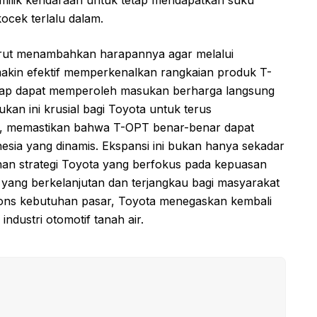
ocek terlalu dalam.
turut menambahkan harapannya agar melalui
emakin efektif memperkenalkan rangkaian produk T-
arap dapat memperoleh masukan berharga langsung
kan ini krusial bagi Toyota untuk terus
 memastikan bahwa T-OPT benar-benar dapat
sia yang dinamis. Ekspansi ini bukan hanya sekadar
inan strategi Toyota yang berfokus pada kepuasan
 yang berkelanjutan dan terjangkau bagi masyarakat
pons kebutuhan pasar, Toyota menegaskan kembali
dustri otomotif tanah air.