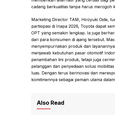
cadang berkualitas tanpa harus merogoh k
Marketing Director TAM, Hiroyuki Oide, 
partisipasi di Inapa 2026, Toyota dapat s
OPT yang semakin lengkap. Ia juga berh
dari para konsumen di ajang tersebut. Masu
menyempurnakan produk dan layanannya,
menjawab kebutuhan pasar otomotif Indone
penambahan lini produk, tetapi juga cerm
pelanggan dan penyediaan solusi mobilitas
luas. Dengan terus berinovasi dan meres
komitmennya sebagai pemain utama dalam in
Also Read