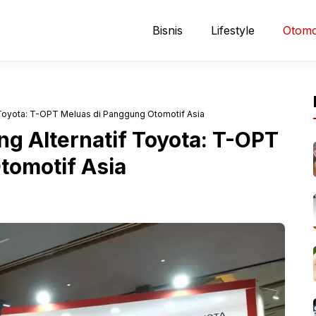
Bisnis
Lifestyle
Otomo
Toyota: T-OPT Meluas di Panggung Otomotif Asia
g Alternatif Toyota: T-OPT
tomotif Asia