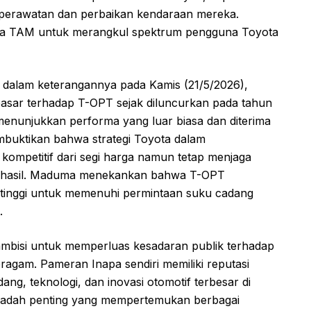
perawatan dan perbaikan kendaraan mereka.
ya TAM untuk merangkul spektrum pengguna Toyota
dalam keterangannya pada Kamis (21/5/2026),
sar terhadap T-OPT sejak diluncurkan pada tahun
enunjukkan performa yang luar biasa dan diterima
embuktikan bahwa strategi Toyota dalam
kompetitif dari segi harga namun tetap menjaga
an hasil. Maduma menekankan bahwa T-OPT
g tinggi untuk memenuhi permintaan suku cadang
.
rambisi untuk memperluas kesadaran publik terhadap
ragam. Pameran Inapa sendiri memiliki reputasi
ng, teknologi, dan inovasi otomotif terbesar di
 wadah penting yang mempertemukan berbagai