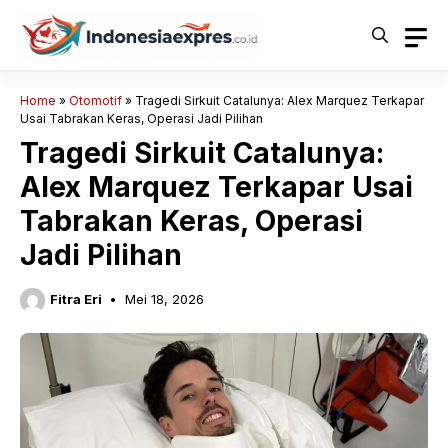
Langsung
ke
isi
Home
»
Otomotif
»
Tragedi Sirkuit Catalunya: Alex Marquez Terkapar
Usai Tabrakan Keras, Operasi Jadi Pilihan
Tragedi Sirkuit Catalunya:
Alex Marquez Terkapar Usai
Tabrakan Keras, Operasi
Jadi Pilihan
Fitra Eri
Mei 18, 2026