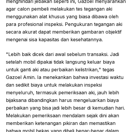
menghindari jebakan seperti ini, Gazoel menyarankan
agar calon pembeli melakukan tes tegangan aki
menggunakan alat khusus yang biasa dibawa oleh
para profesional inspeksi. Pengukuran tegangan aki
secara akurat dapat memberikan gambaran objektif
mengenai sisa kapasitas dan kesehatannya.
"Lebih baik dicek dari awal sebelum transaksi. Jadi
setelah mobil dipakai tidak langsung keluar biaya
untuk ganti aki atau perbaikan kelistrikan," tegas
Gazoel Amin. Ia menekankan bahwa investasi waktu
dan sedikit biaya untuk melakukan inspeksi
menyeluruh, termasuk pemeriksaan aki, jauh lebih
bijaksana dibandingkan harus mengeluarkan biaya
perbaikan yang bisa jadi lebih besar di kemudian hari.
Melakukan pemeriksaan mendalam sejak dini akan
memberikan ketenangan pikiran dan memastikan
bahwa mobil bekas yang dibeli benar-benar dalam