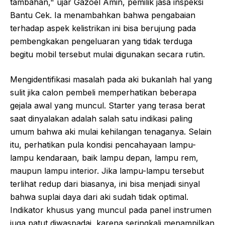
tambahan," ujar Gazoel Amin, pemilik jasa inspeksi
Bantu Cek. Ia menambahkan bahwa pengabaian
terhadap aspek kelistrikan ini bisa berujung pada
pembengkakan pengeluaran yang tidak terduga
begitu mobil tersebut mulai digunakan secara rutin.
Mengidentifikasi masalah pada aki bukanlah hal yang
sulit jika calon pembeli memperhatikan beberapa
gejala awal yang muncul. Starter yang terasa berat
saat dinyalakan adalah salah satu indikasi paling
umum bahwa aki mulai kehilangan tenaganya. Selain
itu, perhatikan pula kondisi pencahayaan lampu-
lampu kendaraan, baik lampu depan, lampu rem,
maupun lampu interior. Jika lampu-lampu tersebut
terlihat redup dari biasanya, ini bisa menjadi sinyal
bahwa suplai daya dari aki sudah tidak optimal.
Indikator khusus yang muncul pada panel instrumen
juga patut diwaspadai, karena seringkali menampilkan