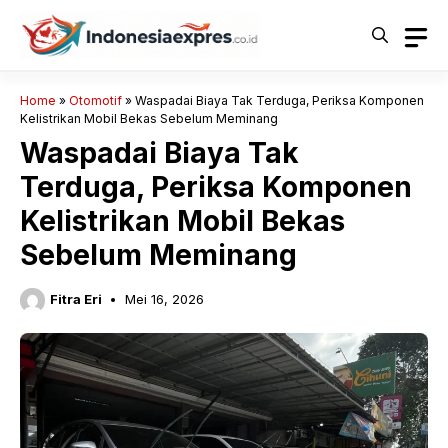
Langsung
ke
isi
Home
»
Otomotif
»
Waspadai Biaya Tak Terduga, Periksa Komponen
Kelistrikan Mobil Bekas Sebelum Meminang
Waspadai Biaya Tak
Terduga, Periksa Komponen
Kelistrikan Mobil Bekas
Sebelum Meminang
Fitra Eri
Mei 16, 2026