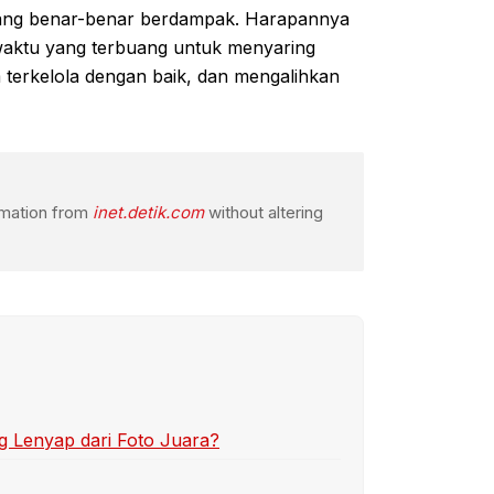
 yang benar-benar berdampak. Harapannya
waktu yang terbuang untuk menyaring
m terkelola dengan baik, dan mengalihkan
ormation from
inet.detik.com
without altering
 Lenyap dari Foto Juara?