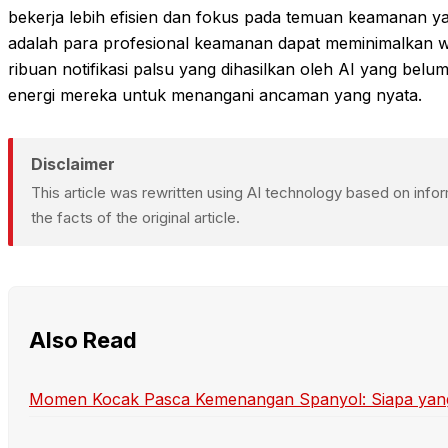
bekerja lebih efisien dan fokus pada temuan keamanan
adalah para profesional keamanan dapat meminimalkan 
ribuan notifikasi palsu yang dihasilkan oleh AI yang belu
energi mereka untuk menangani ancaman yang nyata.
Disclaimer
This article was rewritten using AI technology based on inf
the facts of the original article.
Also Read
Momen Kocak Pasca Kemenangan Spanyol: Siapa yang