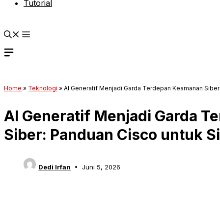
Tutorial
Home
»
Teknologi
»
AI Generatif Menjadi Garda Terdepan Keamanan Siber
AI Generatif Menjadi Garda 
Siber: Panduan Cisco untuk S
Dedi Irfan
Juni 5, 2026