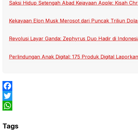
Saksi Hidup Setengah Abad Kejayaan Apple: Kisah Chr
Kekayaan Elon Musk Merosot dari Puncak Triliun Dola
Revolusi Layar Ganda: Zephyrus Duo Hadir di Indonesi
Perlindungan Anak Digital: 175 Produk Digital Lapork
Facebook
Twitter
WhatsApp
Tags