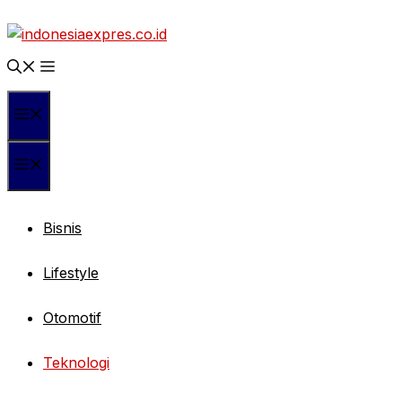
Langsung
ke
isi
Menu
Menu
Bisnis
Lifestyle
Otomotif
Teknologi