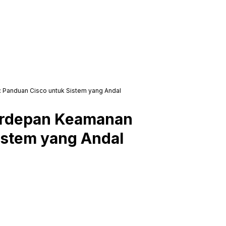
: Panduan Cisco untuk Sistem yang Andal
Terdepan Keamanan
istem yang Andal