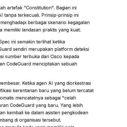
 artefak "Constitution". Bagian ini
tanpa terkecuali. Prinsip-prinsip ini
 menghadapi berbagai skenario kegagalan
 memiliki landasan praktis yang kuat.
pec ini semakin terlihat ketika
uard sendiri merupakan platform deteksi
si sumber terbuka dari Cisco kepada
y dan CodeGuard menciptakan sebuah
membesar. Ketika agen AI yang diorkestrasi
fikasi kerentanan baru yang belum tercatat
omatis mencatatnya sebagai "celah
turan CodeGuard yang baru. Yang lebih
ikan kembali ke dalam asisten pengkodean
ang di organisasi tersebut.