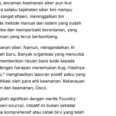
la, ancaman keamanan siber pun ikut
a pelaku kejahatan siber kini mampu
angat efisien, meninggalkan tim
da metode manual dan sistem yang sudah
eksi dan memperbaiki kerentanan, yang
aman yang terus berkembang.
tahanan siber. Namun, mengandalkan AI
lah baru. Banyak organisasi yang mencoba
 memberikan ribuan baris kode kepada
 dengan harapan menemukan bug. Hasilnya
," menghasilkan laporan positif palsu yang
fikasi oleh para ahli keamanan. Kekacauan
gan dan keamanan, Cisco.
gkah signifikan dengan merilis Foundry
n-source). Inisiatif ini bukan sekadar
a komprehensif atau cetak biru yang telah