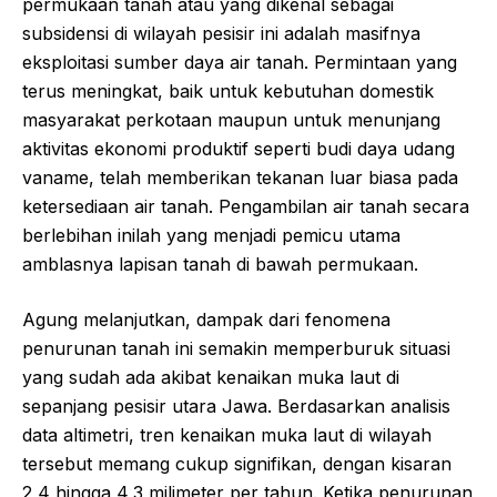
permukaan tanah atau yang dikenal sebagai
subsidensi di wilayah pesisir ini adalah masifnya
eksploitasi sumber daya air tanah. Permintaan yang
terus meningkat, baik untuk kebutuhan domestik
masyarakat perkotaan maupun untuk menunjang
aktivitas ekonomi produktif seperti budi daya udang
vaname, telah memberikan tekanan luar biasa pada
ketersediaan air tanah. Pengambilan air tanah secara
berlebihan inilah yang menjadi pemicu utama
amblasnya lapisan tanah di bawah permukaan.
Agung melanjutkan, dampak dari fenomena
penurunan tanah ini semakin memperburuk situasi
yang sudah ada akibat kenaikan muka laut di
sepanjang pesisir utara Jawa. Berdasarkan analisis
data altimetri, tren kenaikan muka laut di wilayah
tersebut memang cukup signifikan, dengan kisaran
2,4 hingga 4,3 milimeter per tahun. Ketika penurunan