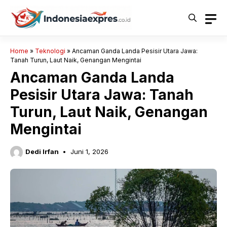
Langsung
ke
isi
Home
»
Teknologi
»
Ancaman Ganda Landa Pesisir Utara Jawa:
Tanah Turun, Laut Naik, Genangan Mengintai
Ancaman Ganda Landa
Pesisir Utara Jawa: Tanah
Turun, Laut Naik, Genangan
Mengintai
Dedi Irfan
Juni 1, 2026