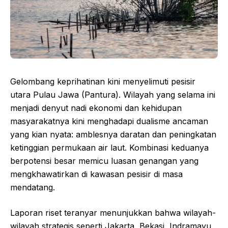
Gelombang keprihatinan kini menyelimuti pesisir
utara Pulau Jawa (Pantura). Wilayah yang selama ini
menjadi denyut nadi ekonomi dan kehidupan
masyarakatnya kini menghadapi dualisme ancaman
yang kian nyata: amblesnya daratan dan peningkatan
ketinggian permukaan air laut. Kombinasi keduanya
berpotensi besar memicu luasan genangan yang
mengkhawatirkan di kawasan pesisir di masa
mendatang.
Laporan riset teranyar menunjukkan bahwa wilayah-
wilayah strategis seperti Jakarta, Bekasi, Indramayu,