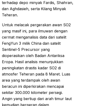
terhadap depo minyak Fardis, Shahran,
dan Aghdasieh, serta Kilang Minyak
Teheran.
Untuk melacak pergerakan awan SO2
yang masif ini, para ilmuwan dengan
cermat menganalisis data dari satelit
FengYun 3 milik China dan satelit
Sentinel-5 Precursor yang
dioperasikan oleh Badan Antariksa
Eropa. Hasil analisis menunjukkan
peningkatan drastis kadar SO2 di
atmosfer Teheran pada 8 Maret. Luas
area yang terdampak oleh awan
beracun ini diperkirakan mencapai
sekitar 300.000 kilometer persegi.
Angin yang bertiup dari arah timur laut
kemudian berperan dalam