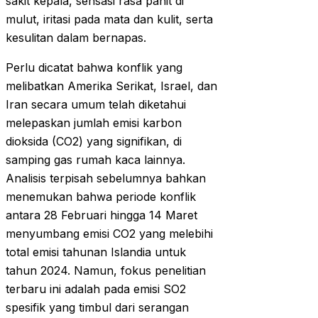
sakit kepala, sensasi rasa pahit di
mulut, iritasi pada mata dan kulit, serta
kesulitan dalam bernapas.
Perlu dicatat bahwa konflik yang
melibatkan Amerika Serikat, Israel, dan
Iran secara umum telah diketahui
melepaskan jumlah emisi karbon
dioksida (CO2) yang signifikan, di
samping gas rumah kaca lainnya.
Analisis terpisah sebelumnya bahkan
menemukan bahwa periode konflik
antara 28 Februari hingga 14 Maret
menyumbang emisi CO2 yang melebihi
total emisi tahunan Islandia untuk
tahun 2024. Namun, fokus penelitian
terbaru ini adalah pada emisi SO2
spesifik yang timbul dari serangan