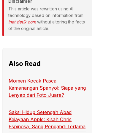
Disclaimer
This article was rewritten using AI
technology based on information from
inet.detik.com
without altering the facts
of the original article.
Also Read
Momen Kocak Pasca
Kemenangan Spanyol: Siapa yang
Lenyap dari Foto Juara?
Saksi Hidup Setengah Abad
Kejayaan Apple: Kisah Chris
Espinosa, Sang Pengabdi Terlama