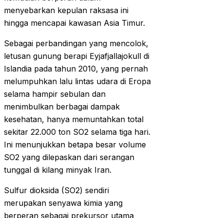
menyebarkan kepulan raksasa ini
hingga mencapai kawasan Asia Timur.
Sebagai perbandingan yang mencolok,
letusan gunung berapi Eyjafjallajokull di
Islandia pada tahun 2010, yang pernah
melumpuhkan lalu lintas udara di Eropa
selama hampir sebulan dan
menimbulkan berbagai dampak
kesehatan, hanya memuntahkan total
sekitar 22.000 ton SO2 selama tiga hari.
Ini menunjukkan betapa besar volume
SO2 yang dilepaskan dari serangan
tunggal di kilang minyak Iran.
Sulfur dioksida (SO2) sendiri
merupakan senyawa kimia yang
berperan sebagai prekursor utama