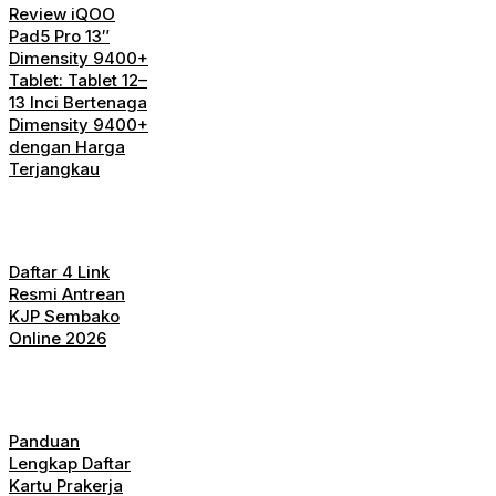
Review iQOO
Pad5 Pro 13″
Dimensity 9400+
Tablet: Tablet 12–
13 Inci Bertenaga
Dimensity 9400+
dengan Harga
Terjangkau
Daftar 4 Link
Resmi Antrean
KJP Sembako
Online 2026
Panduan
Lengkap Daftar
Kartu Prakerja