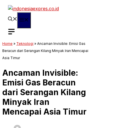
Langsung
ke
isi
Menu
Home
»
Teknologi
»
Ancaman Invisible: Emisi Gas
Beracun dari Serangan Kilang Minyak Iran Mencapai
Asia Timur
Ancaman Invisible:
Emisi Gas Beracun
dari Serangan Kilang
Minyak Iran
Mencapai Asia Timur