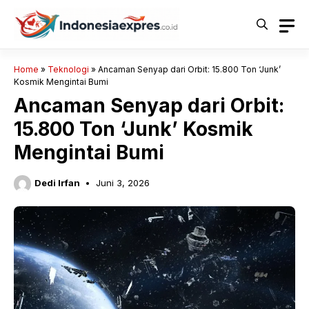
Langsung
ke
isi
Home
»
Teknologi
»
Ancaman Senyap dari Orbit: 15.800 Ton ‘Junk’
Kosmik Mengintai Bumi
Ancaman Senyap dari Orbit:
15.800 Ton ‘Junk’ Kosmik
Mengintai Bumi
Dedi Irfan
Juni 3, 2026