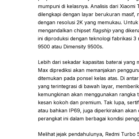
mumpuni di kelasnya. Analisis dari Xiaom
dilengkapi dengan layar berukuran masif,
dengan resolusi 2K yang memukau. Untuk
mengandalkan chipset
flagship
yang dikenal
ini diproduksi dengan teknologi fabrikasi 
9500 atau Dimensity 9500s.
Lebih dari sekadar kapasitas baterai yan
Max diprediksi akan memanjakan pengguna
ditemukan pada ponsel kelas atas. Di antar
yang terintegrasi di bawah layar, membe
kemungkinan akan menggunakan rangka ten
kesan kokoh dan premium. Tak lupa, sertif
atau bahkan IP69, juga diperkirakan akan
perangkat ini dalam berbagai kondisi peng
Melihat jejak pendahulunya, Redmi Turbo