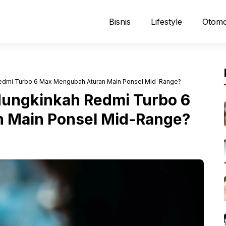
Bisnis
Lifestyle
Otomo
Redmi Turbo 6 Max Mengubah Aturan Main Ponsel Mid-Range?
Mungkinkah Redmi Turbo 6
 Main Ponsel Mid-Range?