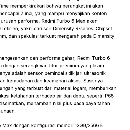
i Time memperkirakan bahwa perangkat ini akan
 mencapai 7 inci, yang mampu menyajikan konten
 urusan performa, Redmi Turbo 6 Max akan
 efisien, yakni dari seri Dimensity 9-series. Chipset
3 nm, dan spekulasi terkuat mengarah pada Dimensity
g mengesankan dan performa gahar, Redmi Turbo 6
 dengan serangkaian fitur premium yang lazim
anya adalah sensor pemindai sidik jari ultrasonik
rikan kemudahan dan keamanan akses. Sasisnya
gah yang terbuat dari material logam, memberikan
ikasi ketahanan terhadap air dan debu, seperti IP68
 disematkan, menambah nilai plus pada daya tahan
gunaan.
 5 Max dengan konfigurasi memori 12GB/256GB