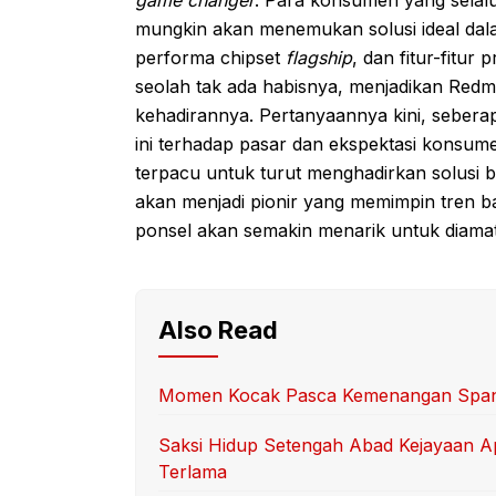
mungkin akan menemukan solusi ideal dalam 
performa chipset
flagship
, dan fitur-fitur
seolah tak ada habisnya, menjadikan Redm
kehadirannya. Pertanyaannya kini, sebera
ini terhadap pasar dan ekspektasi konsu
terpacu untuk turut menghadirkan solusi b
akan menjadi pionir yang memimpin tren b
ponsel akan semakin menarik untuk diamat
Also Read
Momen Kocak Pasca Kemenangan Spanyo
Saksi Hidup Setengah Abad Kejayaan Ap
Terlama