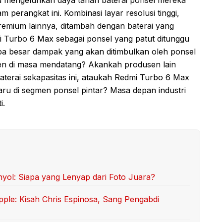
perangkat ini. Kombinasi layar resolusi tinggi,
 premium lainnya, ditambah dengan baterai yang
i Turbo 6 Max sebagai ponsel yang patut ditunggu
pa besar dampak yang akan ditimbulkan oleh ponsel
men di masa mendatang? Akankah produsen lain
aterai sekapasitas ini, ataukah Redmi Turbo 6 Max
aru di segmen ponsel pintar? Masa depan industri
i.
l: Siapa yang Lenyap dari Foto Juara?
ple: Kisah Chris Espinosa, Sang Pengabdi