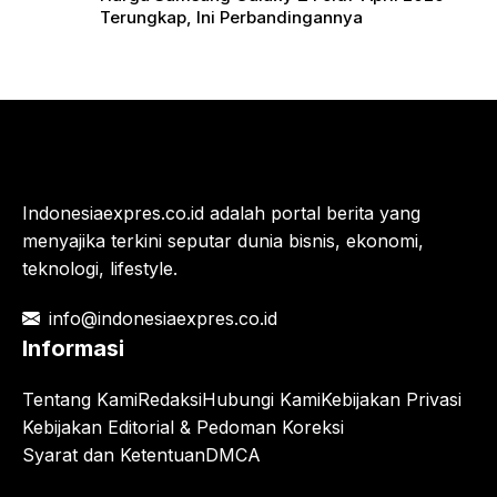
Terungkap, Ini Perbandingannya
Indonesiaexpres.co.id adalah portal berita yang
menyajika terkini seputar dunia bisnis, ekonomi,
teknologi, lifestyle.
info@indonesiaexpres.co.id
Informasi
Tentang Kami
Redaksi
Hubungi Kami
Kebijakan Privasi
Kebijakan Editorial & Pedoman Koreksi
Syarat dan Ketentuan
DMCA