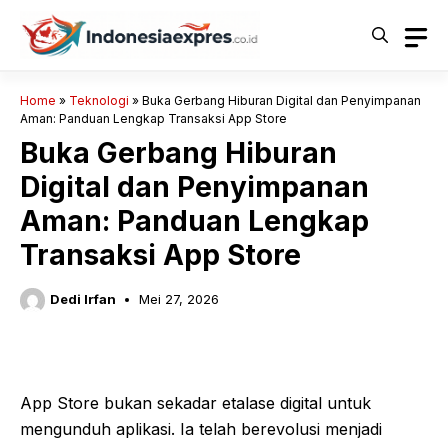
Langsung
ke
isi
Home
»
Teknologi
»
Buka Gerbang Hiburan Digital dan Penyimpanan
Aman: Panduan Lengkap Transaksi App Store
Buka Gerbang Hiburan
Digital dan Penyimpanan
Aman: Panduan Lengkap
Transaksi App Store
Dedi Irfan
Mei 27, 2026
App Store bukan sekadar etalase digital untuk
mengunduh aplikasi. Ia telah berevolusi menjadi