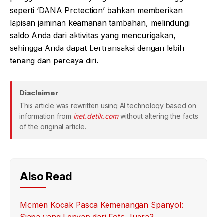
seperti ‘DANA Protection’ bahkan memberikan
lapisan jaminan keamanan tambahan, melindungi
saldo Anda dari aktivitas yang mencurigakan,
sehingga Anda dapat bertransaksi dengan lebih
tenang dan percaya diri.
Disclaimer
This article was rewritten using AI technology based on
information from
inet.detik.com
without altering the facts
of the original article.
Also Read
Momen Kocak Pasca Kemenangan Spanyol:
Siapa yang Lenyap dari Foto Juara?