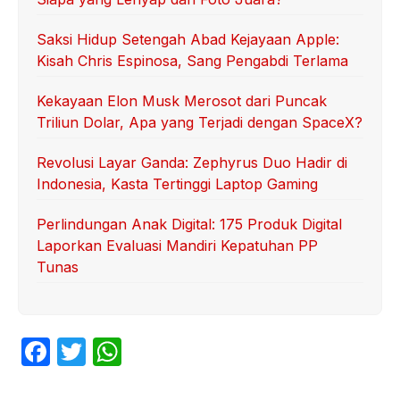
Saksi Hidup Setengah Abad Kejayaan Apple:
Kisah Chris Espinosa, Sang Pengabdi Terlama
Kekayaan Elon Musk Merosot dari Puncak
Triliun Dolar, Apa yang Terjadi dengan SpaceX?
Revolusi Layar Ganda: Zephyrus Duo Hadir di
Indonesia, Kasta Tertinggi Laptop Gaming
Perlindungan Anak Digital: 175 Produk Digital
Laporkan Evaluasi Mandiri Kepatuhan PP
Tunas
F
T
W
a
w
h