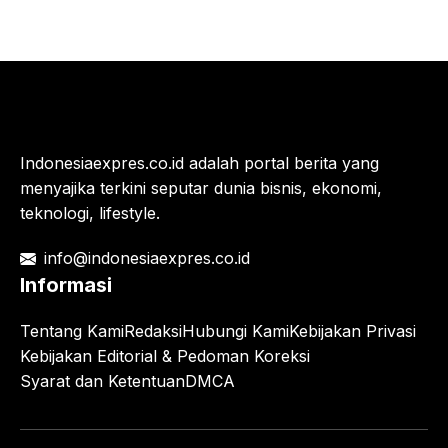
Indonesiaexpres.co.id adalah portal berita yang
menyajika terkini seputar dunia bisnis, ekonomi,
teknologi, lifestyle.
info@indonesiaexpres.co.id
Informasi
Tentang Kami
Redaksi
Hubungi Kami
Kebijakan Privasi
Kebijakan Editorial & Pedoman Koreksi
Syarat dan Ketentuan
DMCA