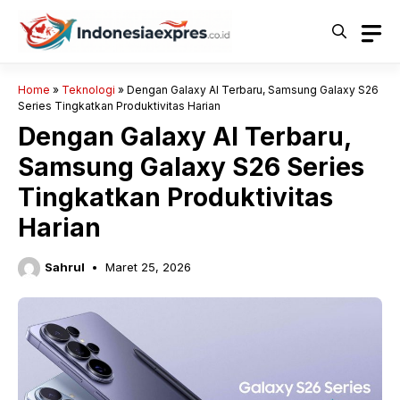
Langsung
ke
isi
Home
»
Teknologi
»
Dengan Galaxy AI Terbaru, Samsung Galaxy S26
Series Tingkatkan Produktivitas Harian
Dengan Galaxy AI Terbaru,
Samsung Galaxy S26 Series
Tingkatkan Produktivitas
Harian
Sahrul
Maret 25, 2026