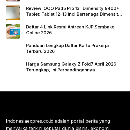
Review iQOO Pad5 Pro 13″ Dimensity 9400+
Tablet: Tablet 12–13 Inci Bertenaga Dimensity
9400+ dengan Harga Terjangkau
Daftar 4 Link Resmi Antrean KJP Sembako
Online 2026
Panduan Lengkap Daftar Kartu Prakerja
Terbaru 2026
Harga Samsung Galaxy Z Fold7 April 2026
Terungkap, Ini Perbandingannya
Indonesiaexpres.co.id adalah portal berita yang
menyajika terkini seputar dunia bisnis, ekonomi,