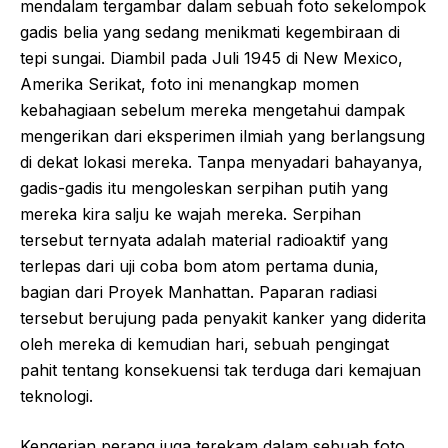
mendalam tergambar dalam sebuah foto sekelompok
gadis belia yang sedang menikmati kegembiraan di
tepi sungai. Diambil pada Juli 1945 di New Mexico,
Amerika Serikat, foto ini menangkap momen
kebahagiaan sebelum mereka mengetahui dampak
mengerikan dari eksperimen ilmiah yang berlangsung
di dekat lokasi mereka. Tanpa menyadari bahayanya,
gadis-gadis itu mengoleskan serpihan putih yang
mereka kira salju ke wajah mereka. Serpihan
tersebut ternyata adalah material radioaktif yang
terlepas dari uji coba bom atom pertama dunia,
bagian dari Proyek Manhattan. Paparan radiasi
tersebut berujung pada penyakit kanker yang diderita
oleh mereka di kemudian hari, sebuah pengingat
pahit tentang konsekuensi tak terduga dari kemajuan
teknologi.
Kengerian perang juga terekam dalam sebuah foto