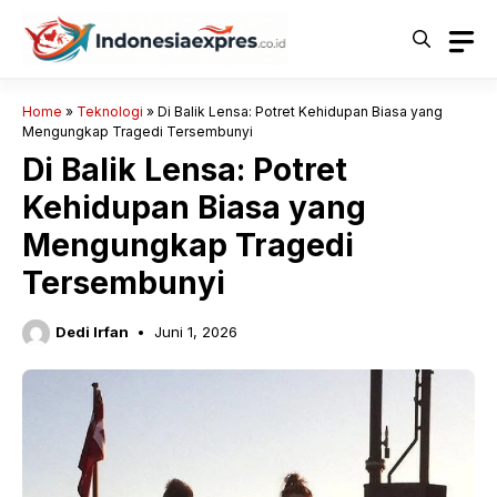
Langsung
ke
isi
Home
»
Teknologi
»
Di Balik Lensa: Potret Kehidupan Biasa yang
Mengungkap Tragedi Tersembunyi
Di Balik Lensa: Potret
Kehidupan Biasa yang
Mengungkap Tragedi
Tersembunyi
Dedi Irfan
Juni 1, 2026