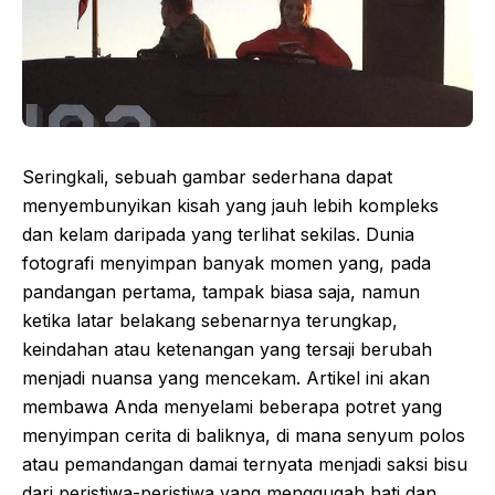
Seringkali, sebuah gambar sederhana dapat
menyembunyikan kisah yang jauh lebih kompleks
dan kelam daripada yang terlihat sekilas. Dunia
fotografi menyimpan banyak momen yang, pada
pandangan pertama, tampak biasa saja, namun
ketika latar belakang sebenarnya terungkap,
keindahan atau ketenangan yang tersaji berubah
menjadi nuansa yang mencekam. Artikel ini akan
membawa Anda menyelami beberapa potret yang
menyimpan cerita di baliknya, di mana senyum polos
atau pemandangan damai ternyata menjadi saksi bisu
dari peristiwa-peristiwa yang menggugah hati dan