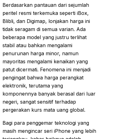
Berdasarkan pantauan dari sejumlah
peritel resmi terkemuka seperti iBox,
Blibli, dan Digimap, lonjakan harga ini
tidak seragam di semua varian. Ada
beberapa model yang justru terlihat
stabil atau bahkan mengalami
penurunan harga minor, namun
mayoritas mengalami kenaikan yang
patut dicermati. Fenomena ini menjadi
pengingat bahwa harga perangkat
elektronik, terutama yang
komponennya banyak berasal dari luar
negeri, sangat sensitif terhadap
pergerakan kurs mata uang global.
Bagi para penggemar teknologi yang
masih mengincar seri iPhone yang lebih