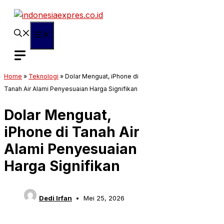
Langsung
ke
isi
Menu
Home
»
Teknologi
»
Dolar Menguat, iPhone di
Tanah Air Alami Penyesuaian Harga Signifikan
Dolar Menguat,
iPhone di Tanah Air
Alami Penyesuaian
Harga Signifikan
Dedi Irfan
Mei 25, 2026