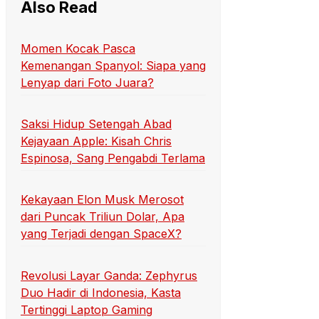
Also Read
Momen Kocak Pasca
Kemenangan Spanyol: Siapa yang
Lenyap dari Foto Juara?
Saksi Hidup Setengah Abad
Kejayaan Apple: Kisah Chris
Espinosa, Sang Pengabdi Terlama
Kekayaan Elon Musk Merosot
dari Puncak Triliun Dolar, Apa
yang Terjadi dengan SpaceX?
Revolusi Layar Ganda: Zephyrus
Duo Hadir di Indonesia, Kasta
Tertinggi Laptop Gaming