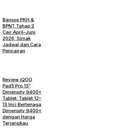
Bansos PKH &
BPNT Tahap 2
Cair April–Juni
2026, Simak
Jadwal dan Cara
Pencairan
Review iQOO
Pad5 Pro 13″
Dimensity 9400+
Tablet: Tablet 12–
13 Inci Bertenaga
Dimensity 9400+
dengan Harga
Terjangkau