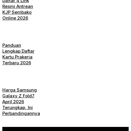
Daftar 4 Link
Resmi Antrean
KJP Sembako
Online 2026
Panduan
Lengkap Daftar
Kartu Prakerja
Terbaru 2026
Harga Samsung
Galaxy Z Fold7
April 2026
Terungkap, Ini
Perbandingannya