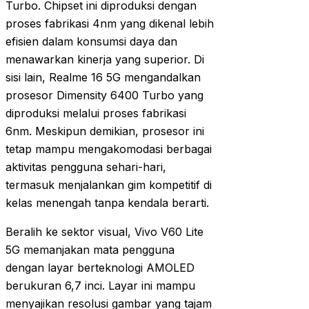
Turbo. Chipset ini diproduksi dengan
proses fabrikasi 4nm yang dikenal lebih
efisien dalam konsumsi daya dan
menawarkan kinerja yang superior. Di
sisi lain, Realme 16 5G mengandalkan
prosesor Dimensity 6400 Turbo yang
diproduksi melalui proses fabrikasi
6nm. Meskipun demikian, prosesor ini
tetap mampu mengakomodasi berbagai
aktivitas pengguna sehari-hari,
termasuk menjalankan gim kompetitif di
kelas menengah tanpa kendala berarti.
Beralih ke sektor visual, Vivo V60 Lite
5G memanjakan mata pengguna
dengan layar berteknologi AMOLED
berukuran 6,7 inci. Layar ini mampu
menyajikan resolusi gambar yang tajam