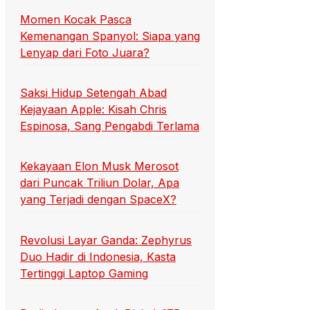
Momen Kocak Pasca
Kemenangan Spanyol: Siapa yang
Lenyap dari Foto Juara?
Saksi Hidup Setengah Abad
Kejayaan Apple: Kisah Chris
Espinosa, Sang Pengabdi Terlama
Kekayaan Elon Musk Merosot
dari Puncak Triliun Dolar, Apa
yang Terjadi dengan SpaceX?
Revolusi Layar Ganda: Zephyrus
Duo Hadir di Indonesia, Kasta
Tertinggi Laptop Gaming