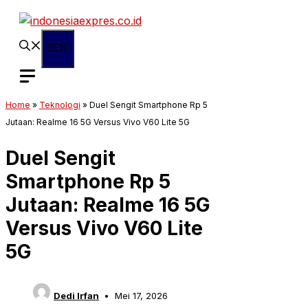
Langsung
ke
isi
Menu
Home
»
Teknologi
»
Duel Sengit Smartphone Rp 5
Jutaan: Realme 16 5G Versus Vivo V60 Lite 5G
Duel Sengit
Smartphone Rp 5
Jutaan: Realme 16 5G
Versus Vivo V60 Lite
5G
Dedi Irfan
Mei 17, 2026