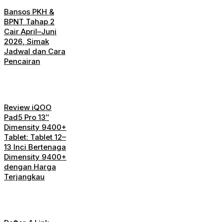
Bansos PKH &
BPNT Tahap 2
Cair April–Juni
2026, Simak
Jadwal dan Cara
Pencairan
Review iQOO
Pad5 Pro 13″
Dimensity 9400+
Tablet: Tablet 12–
13 Inci Bertenaga
Dimensity 9400+
dengan Harga
Terjangkau