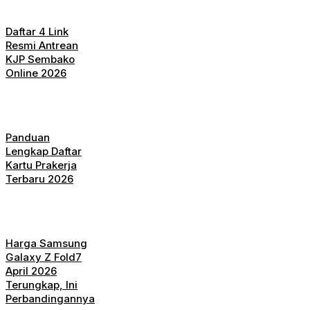
Daftar 4 Link
Resmi Antrean
KJP Sembako
Online 2026
Panduan
Lengkap Daftar
Kartu Prakerja
Terbaru 2026
Harga Samsung
Galaxy Z Fold7
April 2026
Terungkap, Ini
Perbandingannya