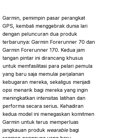
Garmin, pemimpin pasar perangkat
GPS, kembali menggebrak dunia lari
dengan peluncuran dua produk
terbarunya: Garmin Forerunner 70 dan
Garmin Forerunner 170. Kedua jam
tangan pintar ini dirancang khusus
untuk memfasilitasi para pelari pemula
yang baru saja memulai perjalanan
kebugaran mereka, sekaligus menjadi
opsi menarik bagi mereka yang ingin
meningkatkan intensitas latihan dan
performa secara serius. Kehadiran
kedua model ini menegaskan komitmen
Garmin untuk terus memperluas
jangkauan produk
wearable
bagi