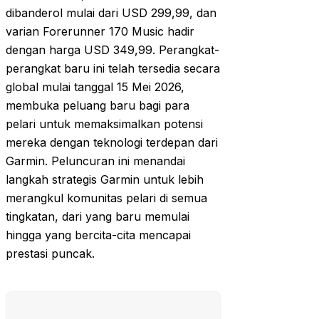
dibanderol mulai dari USD 299,99, dan
varian Forerunner 170 Music hadir
dengan harga USD 349,99. Perangkat-
perangkat baru ini telah tersedia secara
global mulai tanggal 15 Mei 2026,
membuka peluang baru bagi para
pelari untuk memaksimalkan potensi
mereka dengan teknologi terdepan dari
Garmin. Peluncuran ini menandai
langkah strategis Garmin untuk lebih
merangkul komunitas pelari di semua
tingkatan, dari yang baru memulai
hingga yang bercita-cita mencapai
prestasi puncak.