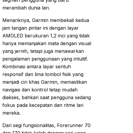
segmen pengguna yang baru
merambah dunia lari.
Menariknya, Garmin membekali kedua
jam tangan pintar ini dengan layar
AMOLED berukuran 1,2 inci yang tidak
hanya memanjakan mata dengan visual
yang jernih, tetapi juga menawarkan
pengalaman penggunaan yang intuitif.
Kombinasi antara layar sentuh
responsif dan lima tombol fisik yang
menjadi ciri khas Garmin, memastikan
navigasi dan kontrol tetap mudah
diakses, bahkan saat pengguna sedang
fokus pada kecepatan dan ritme lari
mereka.
Dari segi fungsionalitas, Forerunner 70