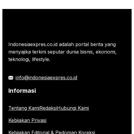
Indonesiaexpres.co.id adalah portal berita yang
menyajika terkini seputar dunia bisnis, ekonomi,
teknologi, lifestyle.
info@indonesiaexpres.co.id
Informasi
Tentang Kami
Redaksi
Hubungi Kami
Kebijakan Privasi
Kebijakan Editorial & Pedoman Koreksi