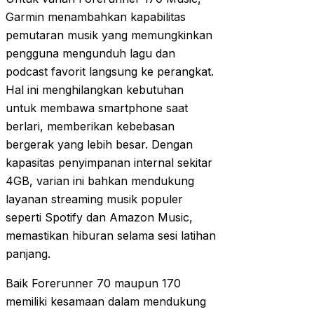
Garmin menambahkan kapabilitas
pemutaran musik yang memungkinkan
pengguna mengunduh lagu dan
podcast favorit langsung ke perangkat.
Hal ini menghilangkan kebutuhan
untuk membawa smartphone saat
berlari, memberikan kebebasan
bergerak yang lebih besar. Dengan
kapasitas penyimpanan internal sekitar
4GB, varian ini bahkan mendukung
layanan streaming musik populer
seperti Spotify dan Amazon Music,
memastikan hiburan selama sesi latihan
panjang.
Baik Forerunner 70 maupun 170
memiliki kesamaan dalam mendukung