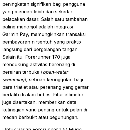
peningkatan signifikan bagi pengguna
yang mencari lebih dari sekadar
pelacakan dasar. Salah satu tambahan
paling menonjol adalah integrasi
Garmin Pay, memungkinkan transaksi
pembayaran nirsentuh yang praktis
langsung dari pergelangan tangan.
Selain itu, Forerunner 170 juga
mendukung aktivitas berenang di
perairan terbuka (
open-water
swimming
), sebuah keunggulan bagi
para triatlet atau perenang yang gemar
berlatih di alam bebas. Fitur altimeter
juga disertakan, memberikan data
ketinggian yang penting untuk pelari di
medan berbukit atau pegunungan.
Untuk varian Forerunner 170 Music,