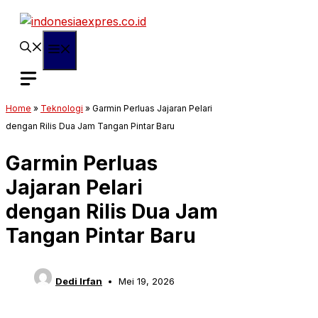
Langsung
ke
isi
Menu
Home
»
Teknologi
»
Garmin Perluas Jajaran Pelari
dengan Rilis Dua Jam Tangan Pintar Baru
Garmin Perluas
Jajaran Pelari
dengan Rilis Dua Jam
Tangan Pintar Baru
Dedi Irfan
Mei 19, 2026