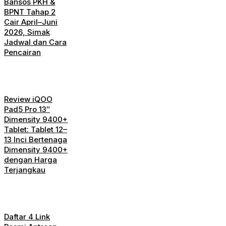
Bansos PKH &
BPNT Tahap 2
Cair April–Juni
2026, Simak
Jadwal dan Cara
Pencairan
Review iQOO
Pad5 Pro 13″
Dimensity 9400+
Tablet: Tablet 12–
13 Inci Bertenaga
Dimensity 9400+
dengan Harga
Terjangkau
Daftar 4 Link