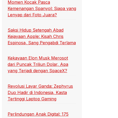
Momen Kocak Pasca
Kemenangan Spanyol: Siapa yang
Lenyap dari Foto Juara?
Saksi Hidup Setengah Abad
Kejayaan Apple: Kisah Chris
Espinosa, Sang Pengabdi Terlama
Kekayaan Elon Musk Merosot
dari Puncak Triliun Dolar, Apa
yang Terjadi dengan SpaceX?
Revolusi Layar Ganda: Zephyrus
Duo Hadir di Indonesia, Kasta
Tertinggi Laptop Gaming
Perlindungan Anak Digital: 175