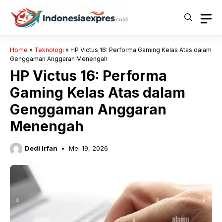
Langsung
ke
isi
Home
»
Teknologi
»
HP Victus 16: Performa Gaming Kelas Atas dalam
Genggaman Anggaran Menengah
HP Victus 16: Performa
Gaming Kelas Atas dalam
Genggaman Anggaran
Menengah
Dedi Irfan
Mei 19, 2026