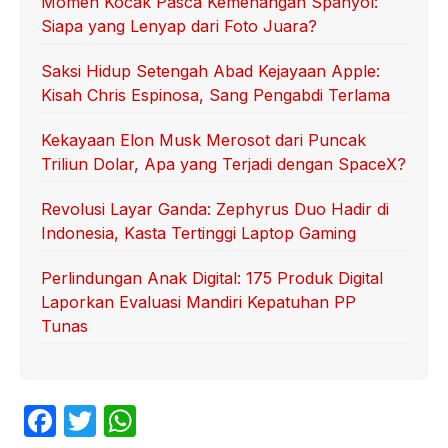
Momen Kocak Pasca Kemenangan Spanyol:
Siapa yang Lenyap dari Foto Juara?
Saksi Hidup Setengah Abad Kejayaan Apple:
Kisah Chris Espinosa, Sang Pengabdi Terlama
Kekayaan Elon Musk Merosot dari Puncak
Triliun Dolar, Apa yang Terjadi dengan SpaceX?
Revolusi Layar Ganda: Zephyrus Duo Hadir di
Indonesia, Kasta Tertinggi Laptop Gaming
Perlindungan Anak Digital: 175 Produk Digital
Laporkan Evaluasi Mandiri Kepatuhan PP
Tunas
F
T
W