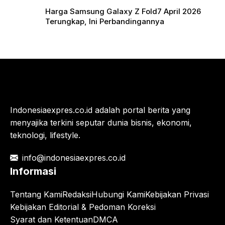
Harga Samsung Galaxy Z Fold7 April 2026
Terungkap, Ini Perbandingannya
Indonesiaexpres.co.id adalah portal berita yang
menyajika terkini seputar dunia bisnis, ekonomi,
teknologi, lifestyle.
info@indonesiaexpres.co.id
Informasi
Tentang Kami
Redaksi
Hubungi Kami
Kebijakan Privasi
Kebijakan Editorial & Pedoman Koreksi
Syarat dan Ketentuan
DMCA