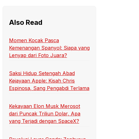
Also Read
Momen Kocak Pasca
Kemenangan Spanyol: Siapa yang
Lenyap dari Foto Juara?
Saksi Hidup Setengah Abad
Kejayaan Apple: Kisah Chris
Espinosa, Sang Pengabdi Terlama
Kekayaan Elon Musk Merosot
dari Puncak Triliun Dolar, Apa
yang Terjadi dengan SpaceX?