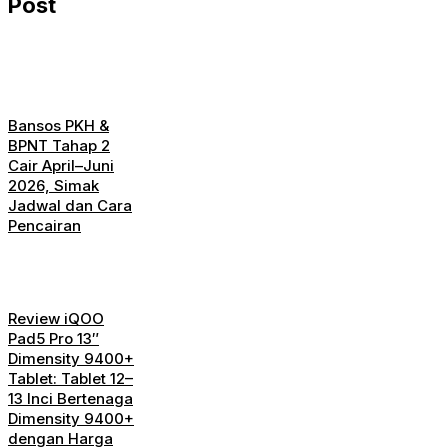
Post
Bansos PKH &
BPNT Tahap 2
Cair April–Juni
2026, Simak
Jadwal dan Cara
Pencairan
Review iQOO
Pad5 Pro 13″
Dimensity 9400+
Tablet: Tablet 12–
13 Inci Bertenaga
Dimensity 9400+
dengan Harga