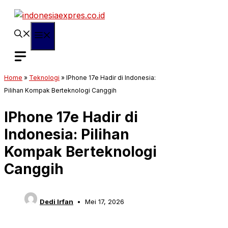
Langsung
ke
isi
Menu
Home
»
Teknologi
»
IPhone 17e Hadir di Indonesia:
Pilihan Kompak Berteknologi Canggih
IPhone 17e Hadir di
Indonesia: Pilihan
Kompak Berteknologi
Canggih
Dedi Irfan
Mei 17, 2026