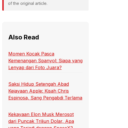
of the original article.
Also Read
Momen Kocak Pasca
Kemenangan Spanyol: Siapa yang
Lenyap dari Foto Juara?
Saksi Hidup Setengah Abad
Kejayaan Apple: Kisah Chris
Espinosa, Sang Pengabdi Terlama
Kekayaan Elon Musk Merosot
dari Puncak Triliun Dolar, Apa