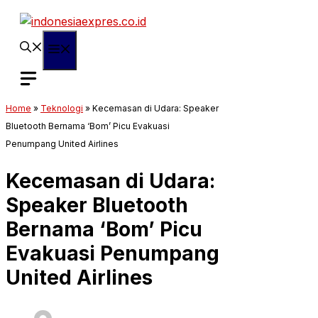
Langsung
ke
isi
Menu
Home
»
Teknologi
»
Kecemasan di Udara: Speaker
Bluetooth Bernama ‘Bom’ Picu Evakuasi
Penumpang United Airlines
Kecemasan di Udara:
Speaker Bluetooth
Bernama ‘Bom’ Picu
Evakuasi Penumpang
United Airlines