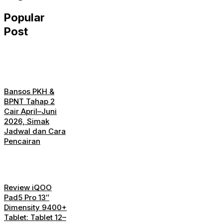
Popular
Post
Bansos PKH &
BPNT Tahap 2
Cair April–Juni
2026, Simak
Jadwal dan Cara
Pencairan
Review iQOO
Pad5 Pro 13″
Dimensity 9400+
Tablet: Tablet 12–