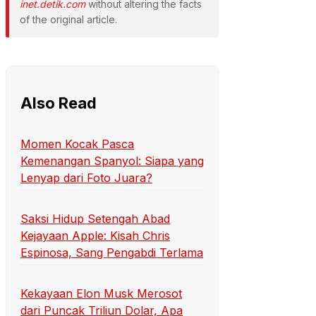
inet.detik.com
without altering the facts
of the original article.
Also Read
Momen Kocak Pasca
Kemenangan Spanyol: Siapa yang
Lenyap dari Foto Juara?
Saksi Hidup Setengah Abad
Kejayaan Apple: Kisah Chris
Espinosa, Sang Pengabdi Terlama
Kekayaan Elon Musk Merosot
dari Puncak Triliun Dolar, Apa