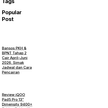
Tags
Popular
Post
Bansos PKH &
BPNT Tahap 2
Cair April–Juni
2026, Simak
Jadwal dan Cara
Pencairan
Review iQOO
Pad5 Pro 13″
Dimensity 9400+