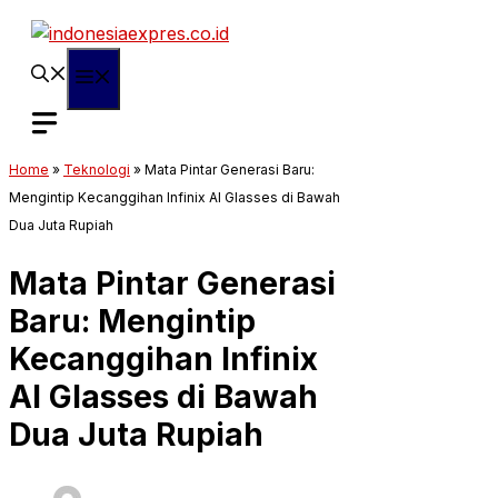
Langsung
ke
isi
Menu
Home
»
Teknologi
»
Mata Pintar Generasi Baru:
Mengintip Kecanggihan Infinix AI Glasses di Bawah
Dua Juta Rupiah
Mata Pintar Generasi
Baru: Mengintip
Kecanggihan Infinix
AI Glasses di Bawah
Dua Juta Rupiah