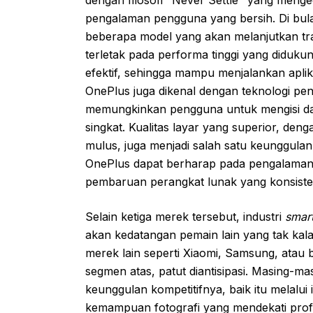
pengalaman pengguna yang bersih. Di bula
beberapa model yang akan melanjutkan tra
terletak pada performa tinggi yang diduku
efektif, sehingga mampu menjalankan aplika
OnePlus juga dikenal dengan teknologi pen
memungkinkan pengguna untuk mengisi da
singkat. Kualitas layar yang superior, den
mulus, juga menjadi salah satu keunggula
OnePlus dapat berharap pada pengalaman p
pembaruan perangkat lunak yang konsiste
Selain ketiga merek tersebut, industri
smar
akan kedatangan pemain lain yang tak kala
merek lain seperti Xiaomi, Samsung, atau
segmen atas, patut diantisipasi. Masing-
keunggulan kompetitifnya, baik itu melalui 
kemampuan fotografi yang mendekati profe