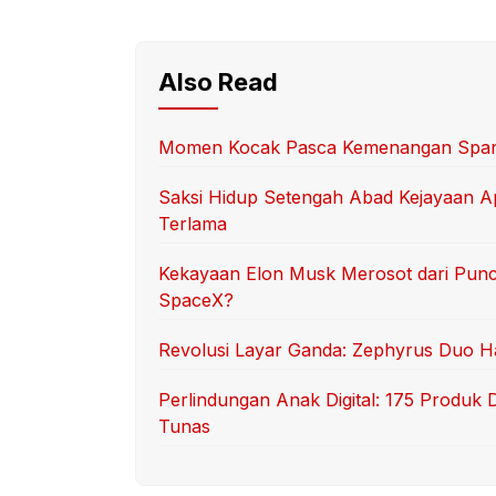
Also Read
Momen Kocak Pasca Kemenangan Spanyo
Saksi Hidup Setengah Abad Kejayaan Ap
Terlama
Kekayaan Elon Musk Merosot dari Punca
SpaceX?
Revolusi Layar Ganda: Zephyrus Duo Had
Perlindungan Anak Digital: 175 Produk 
Tunas