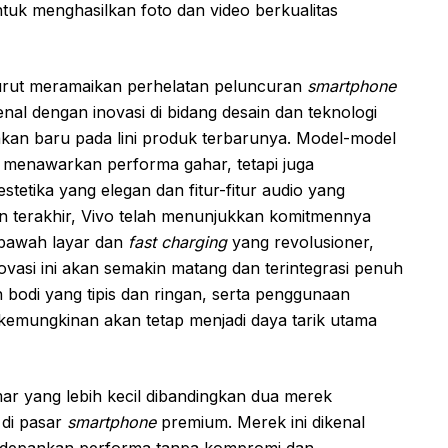
tuk menghasilkan foto dan video berkualitas
 turut meramaikan perhelatan peluncuran
smartphone
nal dengan inovasi di bidang desain dan teknologi
an baru pada lini produk terbarunya. Model-model
ya menawarkan performa gahar, tetapi juga
tetika yang elegan dan fitur-fitur audio yang
n terakhir, Vivo telah menunjukkan komitmennya
bawah layar dan
fast charging
yang revolusioner,
ovasi ini akan semakin matang dan terintegrasi penuh
n bodi yang tipis dan ringan, serta penggunaan
 kemungkinan akan tetap menjadi daya tarik utama
ar yang lebih kecil dibandingkan dua merek
 di pasar
smartphone
premium. Merek ini dikenal
gedepankan performa tanpa kompromi dan