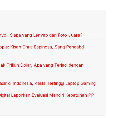
l: Siapa yang Lenyap dari Foto Juara?
ple: Kisah Chris Espinosa, Sang Pengabdi
k Triliun Dolar, Apa yang Terjadi dengan
ir di Indonesia, Kasta Tertinggi Laptop Gaming
Digital Laporkan Evaluasi Mandiri Kepatuhan PP