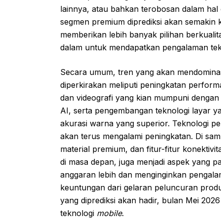
lainnya, atau bahkan terobosan dalam hal d
segmen premium diprediksi akan semakin k
memberikan lebih banyak pilihan berkuali
dalam untuk mendapatkan pengalaman tekn
Secara umum, tren yang akan mendomina
diperkirakan meliputi peningkatan perfor
dan videografi yang kian mumpuni dengan
AI, serta pengembangan teknologi layar y
akurasi warna yang superior. Teknologi pe
akan terus mengalami peningkatan. Di sam
material premium, dan fitur-fitur konektiv
di masa depan, juga menjadi aspek yang pa
anggaran lebih dan menginginkan pengalam
keuntungan dari gelaran peluncuran produ
yang diprediksi akan hadir, bulan Mei 202
teknologi
mobile
.