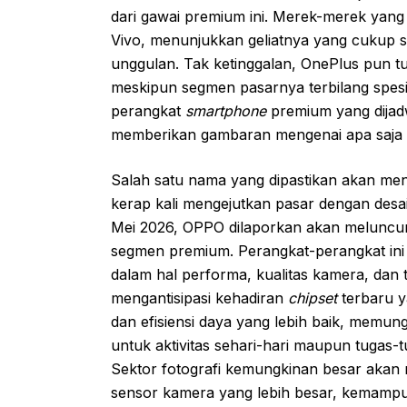
dari gawai premium ini. Merek-merek yang s
Vivo, menunjukkan geliatnya yang cukup 
unggulan. Tak ketinggalan, OnePlus pun t
meskipun segmen pasarnya terbilang spesif
perangkat
smartphone
premium yang dijad
memberikan gambaran mengenai apa saja ya
Salah satu nama yang dipastikan akan men
kerap kali mengejutkan pasar dengan desai
Mei 2026, OPPO dilaporkan akan meluncu
segmen premium. Perangkat-perangkat ini 
dalam hal performa, kualitas kamera, dan
mengantisipasi kehadiran
chipset
terbaru y
dan efisiensi daya yang lebih baik, mem
untuk aktivitas sehari-hari maupun tugas-t
Sektor fotografi kemungkinan besar akan
sensor kamera yang lebih besar, kemam