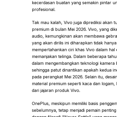
kecerdasan buatan yang semakin pintar un
profesional.
Tak mau kalah, Vivo juga diprediksi akan
premium di bulan Mei 2026. Vivo, yang dike
audio, kemungkinan akan membawa gebrak
yang akan dirilis ini diharapkan tidak han
mempertahankan ciri khas Vivo dalam hal es
memanjakan telinga. Dalam beberapa tahu
dalam mengembangkan teknologi kamera 
sehingga patut dinantikan apakah kedua in
pada perangkat Mei 2026. Selain itu, desai
material premium seperti kaca dan logam,
dari jajaran produk Vivo.
OnePlus, meskipun memiliki basis penggem
sebelumnya, tetap menjadi pemain penting
dengan filosofi "Never Settle" yang men