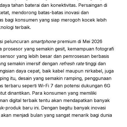
aya tahan baterai dan konektivitas. Persaingan di
etat, mendorong batas-batas inovasi dan
tas bagi konsumen yang siap merogoh kocek lebih
ologi terbaik.
si peluncuran
smartphone
premium di Mei 2026
ma prosesor yang semakin gesit, kemampuan fotografi
 sensor yang lebih besar dan pemrosesan berbasis
ang semakin imersif dengan
refresh rate
tinggi dan
ngisian daya cepat, baik kabel maupun nirkabel, juga
ping itu, desain yang semakin ramping, penggunaan
itas terbaru seperti Wi-Fi 7 dan potensi dukungan 6G
tut dinantikan. Para konsumen yang memiliki
an digital terbaik tentu akan mendapatkan banyak
k-produk baru ini. Dengan begitu banyak inovasi
6 akan menjadi bulan yang sangat menarik bagi dunia