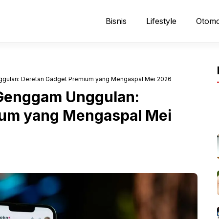
Bisnis
Lifestyle
Otomo
gulan: Deretan Gadget Premium yang Mengaspal Mei 2026
Genggam Unggulan:
ium yang Mengaspal Mei