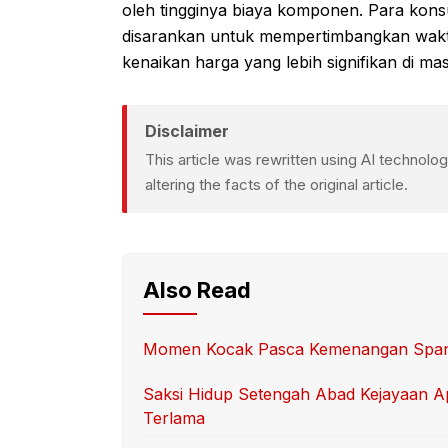
oleh tingginya biaya komponen. Para ko
disarankan untuk mempertimbangkan wakt
kenaikan harga yang lebih signifikan di m
Disclaimer
This article was rewritten using AI technol
altering the facts of the original article.
Also Read
Momen Kocak Pasca Kemenangan Spanyo
Saksi Hidup Setengah Abad Kejayaan Ap
Terlama