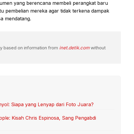
nsumen yang berencana membeli perangkat baru
u pembelian mereka agar tidak terkena dampak
asa mendatang.
ogy based on information from
inet.detik.com
without
l: Siapa yang Lenyap dari Foto Juara?
ple: Kisah Chris Espinosa, Sang Pengabdi