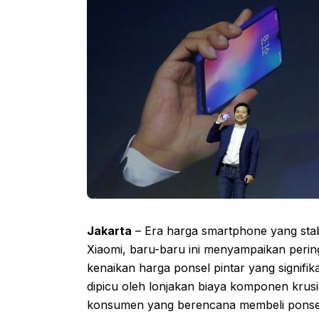
Jakarta
– Era harga smartphone yang stab
Xiaomi, baru-baru ini menyampaikan perin
kenaikan harga ponsel pintar yang signif
dipicu oleh lonjakan biaya komponen krus
konsumen yang berencana membeli ponsel