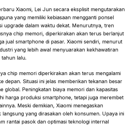
baru Xiaomi, Lei Jun secara eksplisit mengutarakan
una yang memiliki kebiasaan mengganti ponsel
i upgrade dalam waktu dekat. Menurutnya, tren
nya chip memori, diperkirakan akan terus berlanjut
 jual smartphone di pasar. Xiaomi sendiri, menurut
industri yang lebih awal menyuarakan kekhawatiran
tahun lalu.
ya chip memori diperkirakan akan terus mengalami
e depan. Situasi ini jelas memberikan tekanan besar
e global. Peningkatan biaya memori dan kapasitas
 harga produksi smartphone, tetapi juga merembet
ainnya. Meski demikian, Xiaomi menegaskan
langsung yang dirasakan oleh konsumen. Upaya ini
am rantai pasok dan optimasi teknologi internal