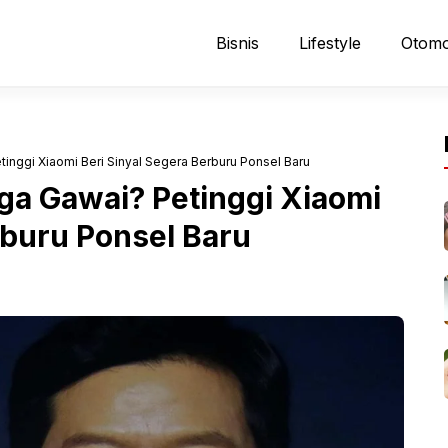
Bisnis
Lifestyle
Otomo
inggi Xiaomi Beri Sinyal Segera Berburu Ponsel Baru
ga Gawai? Petinggi Xiaomi
rburu Ponsel Baru