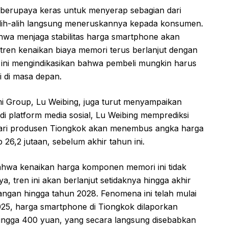
berupaya keras untuk menyerap sebagian dari
alih-alih langsung meneruskannya kepada konsumen.
wa menjaga stabilitas harga smartphone akan
 tren kenaikan biaya memori terus berlanjut dengan
an ini mengindikasikan bahwa pembeli mungkin harus
i di masa depan.
omi Group, Lu Weibing, juga turut menyampaikan
g di platform media sosial, Lu Weibing memprediksi
ari produsen Tiongkok akan menembus angka harga
 26,2 jutaan, sebelum akhir tahun ini.
ahwa kenaikan harga komponen memori ini tidak
, tren ini akan berlanjut setidaknya hingga akhir
ngan hingga tahun 2028. Fenomena ini telah mulai
025, harga smartphone di Tiongkok dilaporkan
hingga 400 yuan, yang secara langsung disebabkan