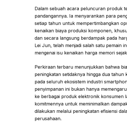
Dalam sebuah acara peluncuran produk ter
pandangannya. Ia menyarankan para pengg
setiap tahun untuk mempertimbangkan ops
kenaikan biaya produksi komponen, khusus
dan secara langsung berdampak pada harga
Lei Jun, telah menjadi salah satu pemain 
mengenai isu kenaikan harga memori sejak 
Perkiraan terbaru menunjukkan bahwa bia
peningkatan setidaknya hingga dua tahun k
pada seluruh ekosistem industri smartphon
penyimpanan ini bukan hanya memengaruhi
ke berbagai produk elektronik konsumen l
komitmennya untuk meminimalkan dampak 
dilakukan melalui peningkatan efisiensi dal
perusahaan.