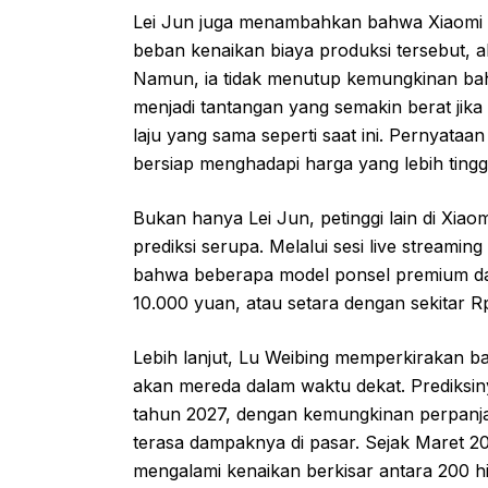
Lei Jun juga menambahkan bahwa Xiaomi 
beban kenaikan biaya produksi tersebut, 
Namun, ia tidak menutup kemungkinan bah
menjadi tantangan yang semakin berat jika
laju yang sama seperti saat ini. Pernyata
bersiap menghadapi harga yang lebih tingg
Bukan hanya Lei Jun, petinggi lain di Xia
prediksi serupa. Melalui sesi live streamin
bahwa beberapa model ponsel premium d
10.000 yuan, atau setara dengan sekitar Rp
Lebih lanjut, Lu Weibing memperkirakan b
akan mereda dalam waktu dekat. Prediksinya
tahun 2027, dengan kemungkinan perpanja
terasa dampaknya di pasar. Sejak Maret 2
mengalami kenaikan berkisar antara 200 