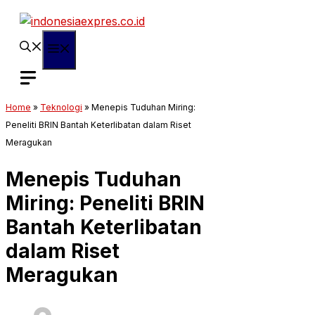
Langsung
ke
isi
Menu
Home
»
Teknologi
»
Menepis Tuduhan Miring:
Peneliti BRIN Bantah Keterlibatan dalam Riset
Meragukan
Menepis Tuduhan
Miring: Peneliti BRIN
Bantah Keterlibatan
dalam Riset
Meragukan