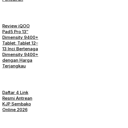
Review iQOO
Pad5 Pro 13″
Dimensity 9400+
Tablet: Tablet 12–
13 Inci Bertenaga
Dimensity 9400+
dengan Harga
Terjangkau
Daftar 4 Link
Resmi Antrean
KJP Sembako
Online 2026