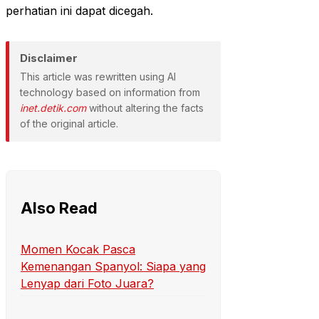
perhatian ini dapat dicegah.
Disclaimer
This article was rewritten using AI
technology based on information from
inet.detik.com
without altering the facts
of the original article.
Also Read
Momen Kocak Pasca
Kemenangan Spanyol: Siapa yang
Lenyap dari Foto Juara?