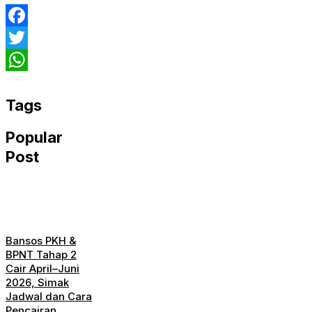
Facebook
Twitter
WhatsApp
Tags
Popular
Post
Bansos PKH &
BPNT Tahap 2
Cair April–Juni
2026, Simak
Jadwal dan Cara
Pencairan