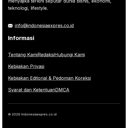
menyajika terkini seputar dunia bisnis, ekonomi,
teknologi, lifestyle.
info@indonesiaexpres.co.id
Informasi
Tentang Kami
Redaksi
Hubungi Kami
Kebijakan Privasi
Kebijakan Editorial & Pedoman Koreksi
Syarat dan Ketentuan
DMCA
© 2026 Indonesiaexpres.co.id