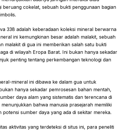
gigi beruang cokelat, sebuah bukti penggunaan bagian
imbolis.
Cova 338 adalah keberadaan koleksi mineral berwarna
neral ini kemungkinan besar adalah malakit, sebuah
 malakit di gua ini memberikan salah satu bukti
mbaga di wilayah Eropa Barat. Ini bukan hanya sekadar
njuk penting tentang perkembangan teknologi dan
eral-mineral ini dibawa ke dalam gua untuk
ini bukan hanya sekadar pemrosesan bahan mentah,
 sumber daya alam yang sistematis dan terencana di
ni menunjukkan bahwa manusia prasejarah memiliki
potensi sumber daya yang ada di sekitar mereka.
 aktivitas yang terdeteksi di situs ini, para peneliti