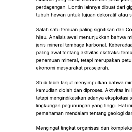
perdagangan. Liontin lainnya dibuat dari 
tubuh hewan untuk tujuan dekoratif atau s
Salah satu temuan paling signifikan dari 
hijau. Analisis awal menunjukkan bahwa mi
jenis mineral tembaga karbonat. Keberadaan
paling awal tentang aktivitas ekstraksi te
penemuan mineral, tetapi merupakan petu
ekonomi masyarakat prasejarah.
Studi lebih lanjut menyimpulkan bahwa min
kemudian diolah dan diproses. Aktivitas 
tetapi mengindikasikan adanya eksploitasi
lingkungan pegunungan yang tinggi. Hal i
pemahaman mendalam tentang geologi dan 
Mengingat tingkat organisasi dan kompleksitas