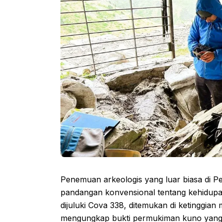
Penemuan arkeologis yang luar biasa di 
pandangan konvensional tentang kehidupan
dijuluki Cova 338, ditemukan di ketinggia
mengungkap bukti permukiman kuno yang j