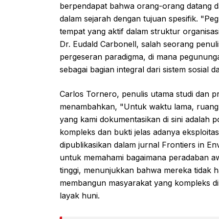
berpendapat bahwa orang-orang datang dan
dalam sejarah dengan tujuan spesifik. "Pe
tempat yang aktif dalam struktur organisa
Dr. Eudald Carbonell, salah seorang penu
pergeseran paradigma, di mana pegunungan t
sebagai bagian integral dari sistem sosial
Carlos Tornero, penulis utama studi dan p
menambahkan, "Untuk waktu lama, ruang-r
yang kami dokumentasikan di sini adalah pol
kompleks dan bukti jelas adanya eksploita
dipublikasikan dalam jurnal Frontiers in 
untuk memahami bagaimana peradaban awa
tinggi, menunjukkan bahwa mereka tidak h
membangun masyarakat yang kompleks di 
layak huni.