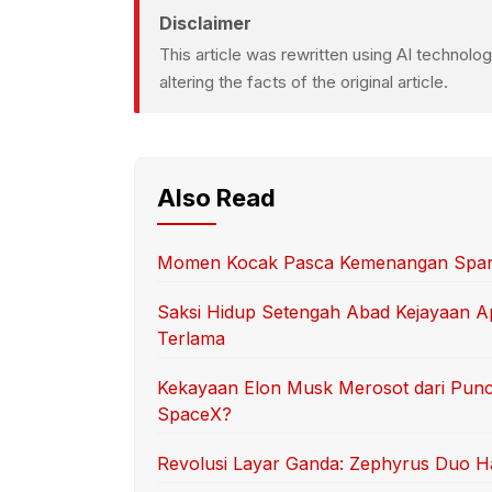
Disclaimer
This article was rewritten using AI technol
altering the facts of the original article.
Also Read
Momen Kocak Pasca Kemenangan Spanyo
Saksi Hidup Setengah Abad Kejayaan Ap
Terlama
Kekayaan Elon Musk Merosot dari Punca
SpaceX?
Revolusi Layar Ganda: Zephyrus Duo Had