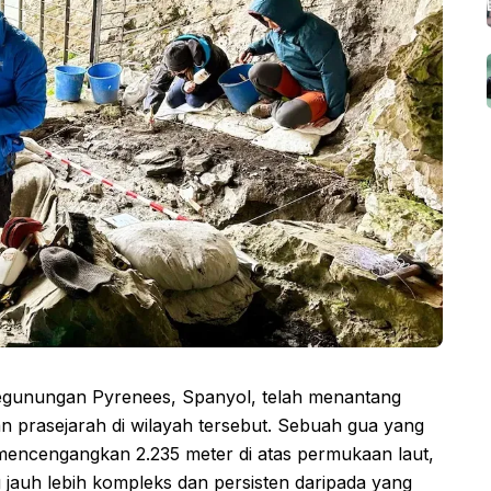
Pegunungan Pyrenees, Spanyol, telah menantang
 prasejarah di wilayah tersebut. Sebuah gua yang
n mencengangkan 2.235 meter di atas permukaan laut,
auh lebih kompleks dan persisten daripada yang