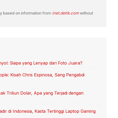
ogy based on information from
inet.detik.com
without
l: Siapa yang Lenyap dari Foto Juara?
ple: Kisah Chris Espinosa, Sang Pengabdi
k Triliun Dolar, Apa yang Terjadi dengan
ir di Indonesia, Kasta Tertinggi Laptop Gaming