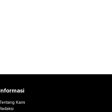
Informasi
Tentang Kami
Redaksi