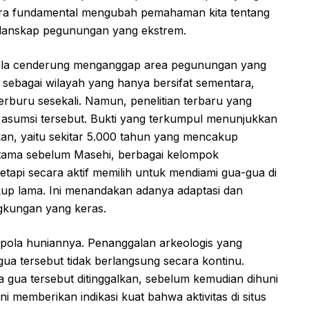
ara fundamental mengubah pemahaman kita tentang
lanskap pegunungan yang ekstrem.
kala cenderung menganggap area pegunungan yang
r sebagai wilayah yang hanya bersifat sementara,
buru sesekali. Namun, penelitian terbaru yang
sumsi tersebut. Bukti yang terkumpul menunjukkan
kan, yaitu sekitar 5.000 tahun yang mencakup
rtama sebelum Masehi, berbagai kelompok
etapi secara aktif memilih untuk mendiami gua-gua di
ukup lama. Ini menandakan adanya adaptasi dan
ngkungan yang keras.
da pola huniannya. Penanggalan arkeologis yang
 tersebut tidak berlangsung secara kontinu.
a gua tersebut ditinggalkan, sebelum kemudian dihuni
i memberikan indikasi kuat bahwa aktivitas di situs