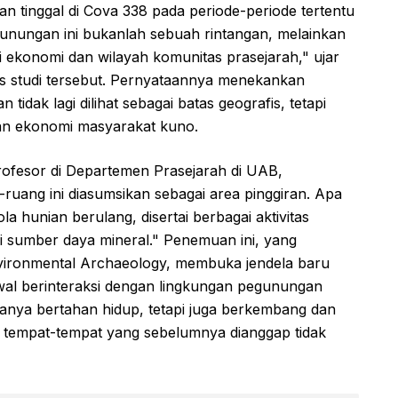
 tinggal di Cova 338 pada periode-periode tertentu
gunungan ini bukanlah sebuah rintangan, melainkan
si ekonomi dan wilayah komunitas prasejarah," ujar
lis studi tersebut. Pernyataannya menekankan
idak lagi dilihat sebagai batas geografis, tetapi
 dan ekonomi masyarakat kuno.
rofesor di Departemen Prasejarah di UAB,
uang ini diasumsikan sebagai area pinggiran. Apa
a hunian berulang, disertai berbagai aktivitas
si sumber daya mineral." Penemuan ini, yang
Environmental Archaeology, membuka jendela baru
l berinteraksi dengan lingkungan pegunungan
anya bertahan hidup, tetapi juga berkembang dan
tempat-tempat yang sebelumnya dianggap tidak