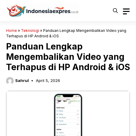
Langsung
ke
isi
Home
»
Teknologi
»
Panduan Lengkap Mengembalikan Video yang
Terhapus di HP Android & iOS
Panduan Lengkap
Mengembalikan Video yang
Terhapus di HP Android & iOS
Sahrul
April 5, 2026