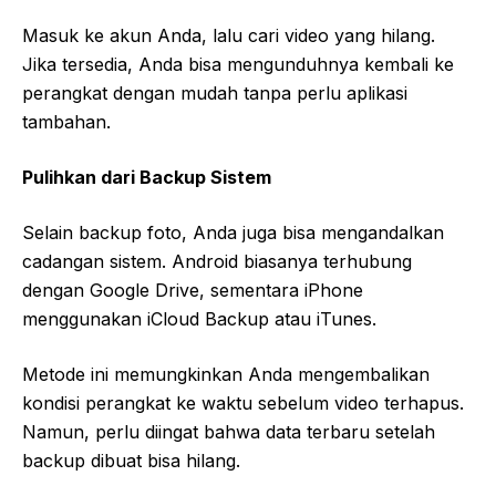
Masuk ke akun Anda, lalu cari video yang hilang.
Jika tersedia, Anda bisa mengunduhnya kembali ke
perangkat dengan mudah tanpa perlu aplikasi
tambahan.
Pulihkan dari Backup Sistem
Selain backup foto, Anda juga bisa mengandalkan
cadangan sistem. Android biasanya terhubung
dengan Google Drive, sementara iPhone
menggunakan iCloud Backup atau iTunes.
Metode ini memungkinkan Anda mengembalikan
kondisi perangkat ke waktu sebelum video terhapus.
Namun, perlu diingat bahwa data terbaru setelah
backup dibuat bisa hilang.