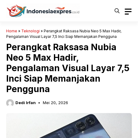
Langsung
ke
isi
Home
»
Teknologi
»
Perangkat Raksasa Nubia Neo 5 Max Hadir,
Pengalaman Visual Layar 7,5 Inci Siap Memanjakan Pengguna
Perangkat Raksasa Nubia
Neo 5 Max Hadir,
Pengalaman Visual Layar 7,5
Inci Siap Memanjakan
Pengguna
Dedi Irfan
Mei 20, 2026