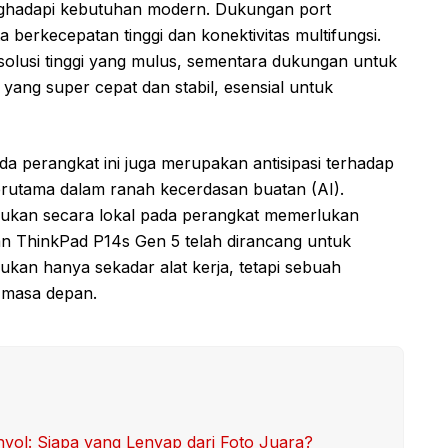
menghadapi kebutuhan modern. Dukungan port
berkecepatan tinggi dan konektivitas multifungsi.
solusi tinggi yang mulus, sementara dukungan untuk
 yang super cepat dan stabil, esensial untuk
da perangkat ini juga merupakan antisipasi terhadap
erutama dalam ranah kecerdasan buatan (AI).
ukan secara lokal pada perangkat memerlukan
an ThinkPad P14s Gen 5 telah dirancang untuk
ukan hanya sekadar alat kerja, tetapi sebuah
i masa depan.
l: Siapa yang Lenyap dari Foto Juara?