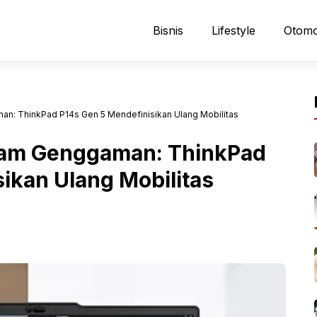
Bisnis
Lifestyle
Otomo
n: ThinkPad P14s Gen 5 Mendefinisikan Ulang Mobilitas
lam Genggaman: ThinkPad
ikan Ulang Mobilitas