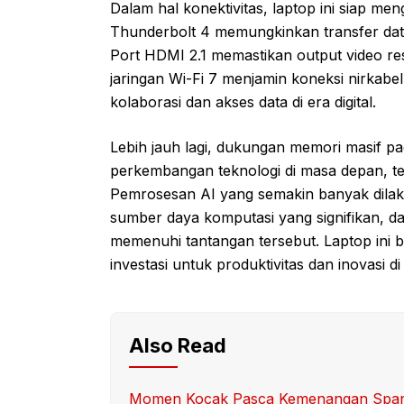
Dalam hal konektivitas, laptop ini siap 
Thunderbolt 4 memungkinkan transfer data 
Port HDMI 2.1 memastikan output video re
jaringan Wi-Fi 7 menjamin koneksi nirkabel
kolaborasi dan akses data di era digital.
Lebih jauh lagi, dukungan memori masif pa
perkembangan teknologi di masa depan, t
Pemrosesan AI yang semakin banyak dilak
sumber daya komputasi yang signifikan, d
memenuhi tantangan tersebut. Laptop ini b
investasi untuk produktivitas dan inovasi d
Also Read
Momen Kocak Pasca Kemenangan Spanyo