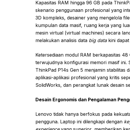
Kapasitas RAM hingga 96 GB pada ThinkP
skenario penggunaan profesional yang inte
3D kompleks, desainer yang mengelola file
kumpulan data masif, ruang kerja yang lua
mesin virtual (virtual machines) secara lan
melakukan analisis data
big data
kini dapat
Ketersediaan modul RAM berkapasitas 48 
terwujudnya konfigurasi memori masif ini. S
ThinkPad P14s Gen 5 menjamin stabilitas d
aplikasi-aplikasi profesional yang kritis 
SolidWorks, dan perangkat lunak desain ser
Desain Ergonomis dan Pengalaman Peng
Lenovo tidak hanya berfokus pada kekuat
pengguna. Laptop ini dilengkapi dengan
ke
experience
yang superior, memberikan ke