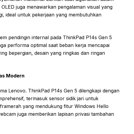
ayar OLED juga menawarkan pengalaman visual yang
i, ideal untuk pekerjaan yang membutuhkan
istem pendingin internal pada ThinkPad P14s Gen 5
jaga performa optimal saat beban kerja mencapai
ing bepergian, desain yang ringkas dan ringan
tas Modern
ama Lenovo. ThinkPad P14s Gen 5 dilengkapi dengan
rehensif, termasuk sensor sidik jari untuk
inframerah yang mendukung fitur Windows Hello
 webcam juga memberikan lapisan privasi tambahan