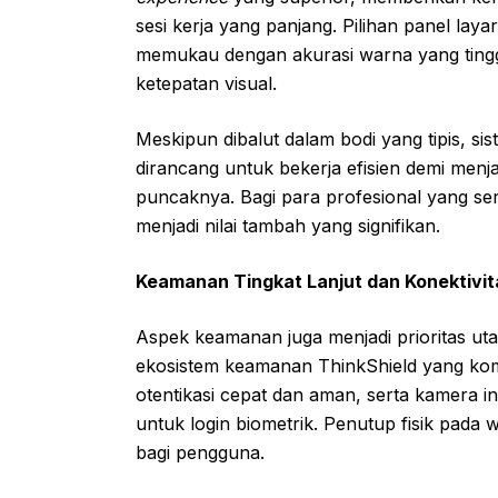
sesi kerja yang panjang. Pilihan panel l
memukau dengan akurasi warna yang tingg
ketepatan visual.
Meskipun dibalut dalam bodi yang tipis, s
dirancang untuk bekerja efisien demi men
puncaknya. Bagi para profesional yang ser
menjadi nilai tambah yang signifikan.
Keamanan Tingkat Lanjut dan Konektivi
Aspek keamanan juga menjadi prioritas ut
ekosistem keamanan ThinkShield yang komp
otentikasi cepat dan aman, serta kamera 
untuk login biometrik. Penutup fisik pada
bagi pengguna.