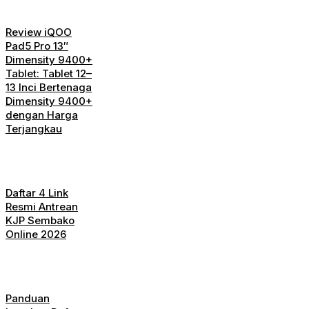
Review iQOO
Pad5 Pro 13″
Dimensity 9400+
Tablet: Tablet 12–
13 Inci Bertenaga
Dimensity 9400+
dengan Harga
Terjangkau
Daftar 4 Link
Resmi Antrean
KJP Sembako
Online 2026
Panduan