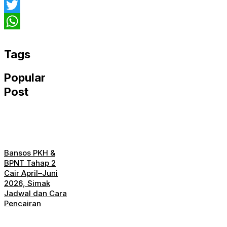
Facebook
Twitter
WhatsApp
Tags
Popular
Post
Bansos PKH &
BPNT Tahap 2
Cair April–Juni
2026, Simak
Jadwal dan Cara
Pencairan