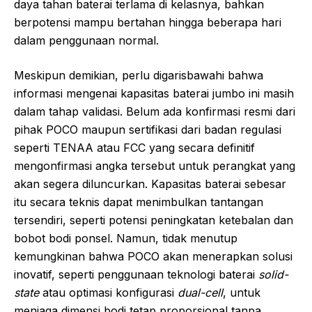
daya tahan baterai terlama di kelasnya, bahkan
berpotensi mampu bertahan hingga beberapa hari
dalam penggunaan normal.
Meskipun demikian, perlu digarisbawahi bahwa
informasi mengenai kapasitas baterai jumbo ini masih
dalam tahap validasi. Belum ada konfirmasi resmi dari
pihak POCO maupun sertifikasi dari badan regulasi
seperti TENAA atau FCC yang secara definitif
mengonfirmasi angka tersebut untuk perangkat yang
akan segera diluncurkan. Kapasitas baterai sebesar
itu secara teknis dapat menimbulkan tantangan
tersendiri, seperti potensi peningkatan ketebalan dan
bobot bodi ponsel. Namun, tidak menutup
kemungkinan bahwa POCO akan menerapkan solusi
inovatif, seperti penggunaan teknologi baterai
solid-
state
atau optimasi konfigurasi
dual-cell
, untuk
menjaga dimensi bodi tetap proporsional tanpa