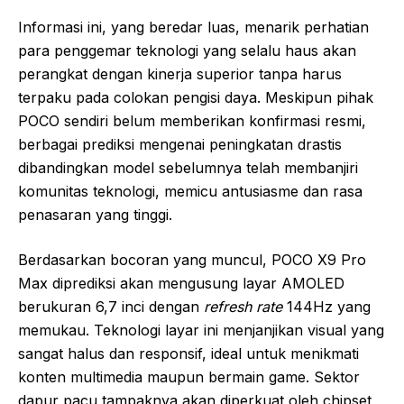
Informasi ini, yang beredar luas, menarik perhatian
para penggemar teknologi yang selalu haus akan
perangkat dengan kinerja superior tanpa harus
terpaku pada colokan pengisi daya. Meskipun pihak
POCO sendiri belum memberikan konfirmasi resmi,
berbagai prediksi mengenai peningkatan drastis
dibandingkan model sebelumnya telah membanjiri
komunitas teknologi, memicu antusiasme dan rasa
penasaran yang tinggi.
Berdasarkan bocoran yang muncul, POCO X9 Pro
Max diprediksi akan mengusung layar AMOLED
berukuran 6,7 inci dengan
refresh rate
144Hz yang
memukau. Teknologi layar ini menjanjikan visual yang
sangat halus dan responsif, ideal untuk menikmati
konten multimedia maupun bermain game. Sektor
dapur pacu tampaknya akan diperkuat oleh chipset