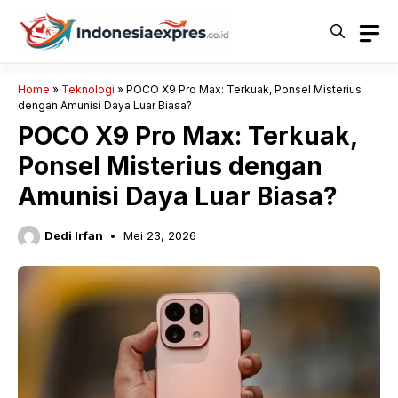
Langsung
ke
isi
Home
»
Teknologi
»
POCO X9 Pro Max: Terkuak, Ponsel Misterius
dengan Amunisi Daya Luar Biasa?
POCO X9 Pro Max: Terkuak,
Ponsel Misterius dengan
Amunisi Daya Luar Biasa?
Dedi Irfan
Mei 23, 2026