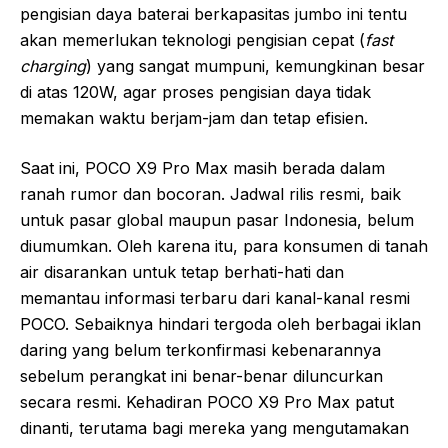
pengisian daya baterai berkapasitas jumbo ini tentu
akan memerlukan teknologi pengisian cepat (
fast
charging
) yang sangat mumpuni, kemungkinan besar
di atas 120W, agar proses pengisian daya tidak
memakan waktu berjam-jam dan tetap efisien.
Saat ini, POCO X9 Pro Max masih berada dalam
ranah rumor dan bocoran. Jadwal rilis resmi, baik
untuk pasar global maupun pasar Indonesia, belum
diumumkan. Oleh karena itu, para konsumen di tanah
air disarankan untuk tetap berhati-hati dan
memantau informasi terbaru dari kanal-kanal resmi
POCO. Sebaiknya hindari tergoda oleh berbagai iklan
daring yang belum terkonfirmasi kebenarannya
sebelum perangkat ini benar-benar diluncurkan
secara resmi. Kehadiran POCO X9 Pro Max patut
dinanti, terutama bagi mereka yang mengutamakan