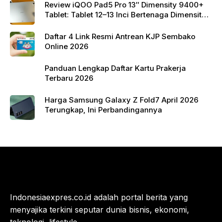
Review iQOO Pad5 Pro 13″ Dimensity 9400+
Tablet: Tablet 12–13 Inci Bertenaga Dimensity
9400+ dengan Harga Terjangkau
Daftar 4 Link Resmi Antrean KJP Sembako
Online 2026
Panduan Lengkap Daftar Kartu Prakerja
Terbaru 2026
Harga Samsung Galaxy Z Fold7 April 2026
Terungkap, Ini Perbandingannya
Indonesiaexpres.co.id adalah portal berita yang
menyajika terkini seputar dunia bisnis, ekonomi,
teknologi, lifestyle.