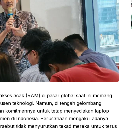
ses acak (RAM) di pasar global saat ini memang
dusen teknologi. Namun, di tengah gelombang
an komitmennya untuk tetap menyediakan laptop
men di Indonesia. Perusahaan mengakui adanya
 tersebut tidak menyurutkan tekad mereka untuk terus