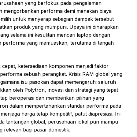
perusahaan yang berfokus pada pengalaman
alih mengorbankan performa demi menekan biaya
milih untuk menyerap sebagian dampak tersebut
tkan produk yang mumpuni. Upaya ini diharapkan
ang selama ini kesulitan mencari laptop dengan
n performa yang memuaskan, terutama di tengah
k cepat, ketersediaan komponen menjadi faktor
 performa sebuah perangkat. Krisis RAM global yang
bagaimana isu pasokan dapat memengaruhi seluruh
ukkan oleh Polytron, inovasi dan strategi yang tepat
ap beroperasi dan memberikan pilihan yang
tron dalam mempertahankan standar performa pada
njaga harga tetap kompetitif, patut diapresiasi. Ini
a tantangan global, perusahaan lokal pun mampu
 relevan bagi pasar domestik.