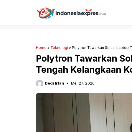
Langsung
ke
isi
Home
»
Teknologi
»
Polytron Tawarkan Solusi Laptop
Polytron Tawarkan Sol
Tengah Kelangkaan K
Dedi Irfan
Mei 27, 2026