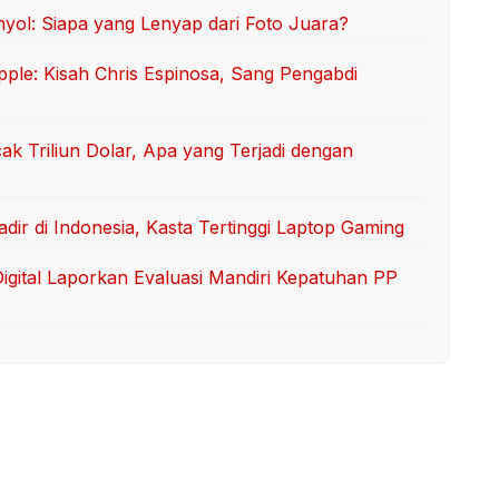
l: Siapa yang Lenyap dari Foto Juara?
ple: Kisah Chris Espinosa, Sang Pengabdi
k Triliun Dolar, Apa yang Terjadi dengan
ir di Indonesia, Kasta Tertinggi Laptop Gaming
Digital Laporkan Evaluasi Mandiri Kepatuhan PP