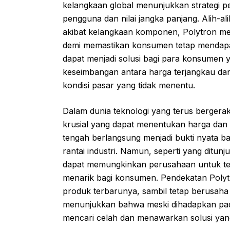
kelangkaan global menunjukkan strategi 
pengguna dan nilai jangka panjang. Alih-
akibat kelangkaan komponen, Polytron me
demi memastikan konsumen tetap mendapa
dapat menjadi solusi bagi para konsumen y
keseimbangan antara harga terjangkau da
kondisi pasar yang tidak menentu.
Dalam dunia teknologi yang terus bergera
krusial yang dapat menentukan harga dan
tengah berlangsung menjadi bukti nyata 
rantai industri. Namun, seperti yang ditunj
dapat memungkinkan perusahaan untuk tet
menarik bagi konsumen. Pendekatan Poly
produk terbarunya, sambil tetap berusaha me
menunjukkan bahwa meski dihadapkan pad
mencari celah dan menawarkan solusi yang