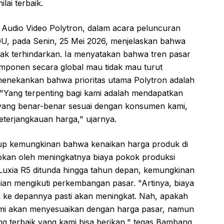
lai terbaik.
Audio Video Polytron, dalam acara peluncuran
0U, pada Senin, 25 Mei 2026, menjelaskan bahwa
tak terhindarkan. Ia menyatakan bahwa tren pasar
mponen secara global mau tidak mau turut
enekankan bahwa prioritas utama Polytron adalah
ang terpenting bagi kami adalah mendapatkan
ng benar-benar sesuai dengan konsumen kami,
keterjangkauan harga," ujarnya.
up kemungkinan bahwa kenaikan harga produk di
ebabkan oleh meningkatnya biaya pokok produksi
Luxia R5 ditunda hingga tahun depan, kemungkinan
an mengikuti perkembangan pasar. "Artinya, biaya
i ke depannya pasti akan meningkat. Nah, apakah
mi akan menyesuaikan dengan harga pasar, namun
 terbaik yang kami bisa berikan," tegas Bambang.