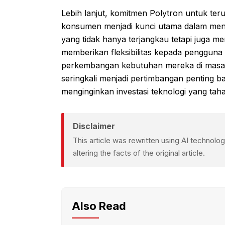
Lebih lanjut, komitmen Polytron untuk 
konsumen menjadi kunci utama dalam men
yang tidak hanya terjangkau tetapi juga mem
memberikan fleksibilitas kepada penggun
perkembangan kebutuhan mereka di masa d
seringkali menjadi pertimbangan penting b
menginginkan investasi teknologi yang tah
Disclaimer
This article was rewritten using AI technol
altering the facts of the original article.
Also Read