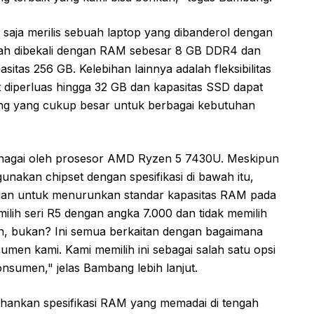
saja merilis sebuah laptop yang dibanderol dengan
telah dibekali dengan RAM sebesar 8 GB DDR4 dan
itas 256 GB. Kelebihan lainnya adalah fleksibilitas
 diperluas hingga 32 GB dan kapasitas SSD dapat
ang yang cukup besar untuk berbagai kebutuhan
tenagai oleh prosesor AMD Ryzen 5 7430U. Meskipun
unakan chipset dengan spesifikasi di bawah itu,
an untuk menurunkan standar kapasitas RAM pada
lih seri R5 dengan angka 7.000 dan tidak memilih
ran, bukan? Ini semua berkaitan dengan bagaimana
umen kami. Kami memilih ini sebagai salah satu opsi
nsumen," jelas Bambang lebih lanjut.
hankan spesifikasi RAM yang memadai di tengah