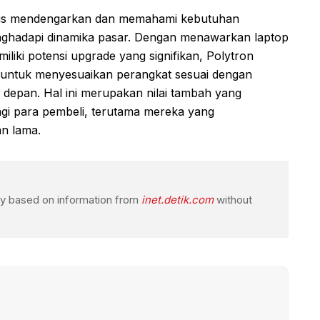
terus mendengarkan dan memahami kebutuhan
ghadapi dinamika pasar. Dengan menawarkan laptop
iliki potensi upgrade yang signifikan, Polytron
a untuk menyesuaikan perangkat sesuai dengan
epan. Hal ini merupakan nilai tambah yang
agi para pembeli, terutama mereka yang
an lama.
ogy based on information from
inet.detik.com
without