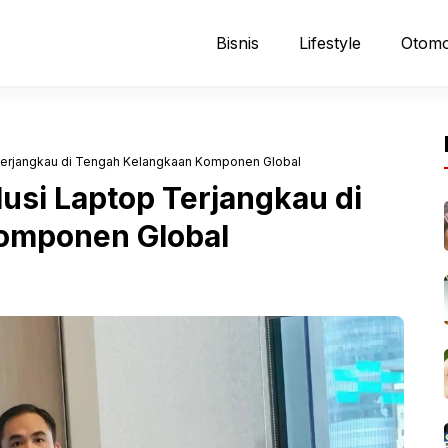
Bisnis
Lifestyle
Otomo
 Terjangkau di Tengah Kelangkaan Komponen Global
usi Laptop Terjangkau di
omponen Global