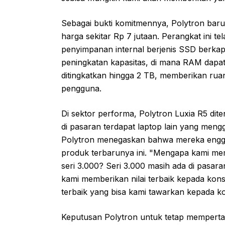
Sebagai bukti komitmennya, Polytron baru 
harga sekitar Rp 7 jutaan. Perangkat ini 
penyimpanan internal berjenis SSD berkapas
peningkatan kapasitas, di mana RAM dapat
ditingkatkan hingga 2 TB, memberikan ru
pengguna.
Di sektor performa, Polytron Luxia R5 di
di pasaran terdapat laptop lain yang mengg
Polytron menegaskan bahwa mereka engg
produk terbarunya ini. "Mengapa kami memi
seri 3.000? Seri 3.000 masih ada di pasa
kami memberikan nilai terbaik kepada kons
terbaik yang bisa kami tawarkan kepada ko
Keputusan Polytron untuk tetap memperta