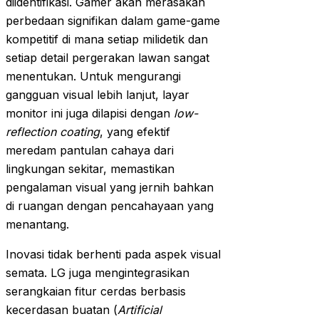
diidentifikasi. Gamer akan merasakan
perbedaan signifikan dalam game-game
kompetitif di mana setiap milidetik dan
setiap detail pergerakan lawan sangat
menentukan. Untuk mengurangi
gangguan visual lebih lanjut, layar
monitor ini juga dilapisi dengan
low-
reflection coating
, yang efektif
meredam pantulan cahaya dari
lingkungan sekitar, memastikan
pengalaman visual yang jernih bahkan
di ruangan dengan pencahayaan yang
menantang.
Inovasi tidak berhenti pada aspek visual
semata. LG juga mengintegrasikan
serangkaian fitur cerdas berbasis
kecerdasan buatan (
Artificial