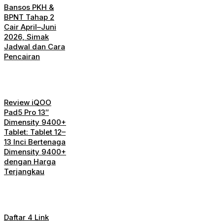
Bansos PKH &
BPNT Tahap 2
Cair April–Juni
2026, Simak
Jadwal dan Cara
Pencairan
Review iQOO
Pad5 Pro 13″
Dimensity 9400+
Tablet: Tablet 12–
13 Inci Bertenaga
Dimensity 9400+
dengan Harga
Terjangkau
Daftar 4 Link