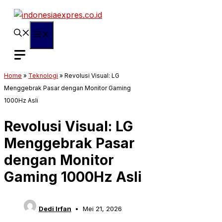
Langsung
ke
isi
Menu
Home
»
Teknologi
»
Revolusi Visual: LG
Menggebrak Pasar dengan Monitor Gaming
1000Hz Asli
Revolusi Visual: LG
Menggebrak Pasar
dengan Monitor
Gaming 1000Hz Asli
Dedi Irfan
Mei 21, 2026