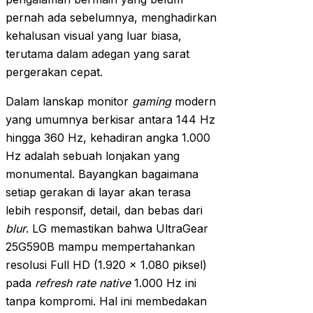
pernah ada sebelumnya, menghadirkan
kehalusan visual yang luar biasa,
terutama dalam adegan yang sarat
pergerakan cepat.
Dalam lanskap monitor
gaming
modern
yang umumnya berkisar antara 144 Hz
hingga 360 Hz, kehadiran angka 1.000
Hz adalah sebuah lonjakan yang
monumental. Bayangkan bagaimana
setiap gerakan di layar akan terasa
lebih responsif, detail, dan bebas dari
blur
. LG memastikan bahwa UltraGear
25G590B mampu mempertahankan
resolusi Full HD (1.920 x 1.080 piksel)
pada
refresh rate
native
1.000 Hz ini
tanpa kompromi. Hal ini membedakan