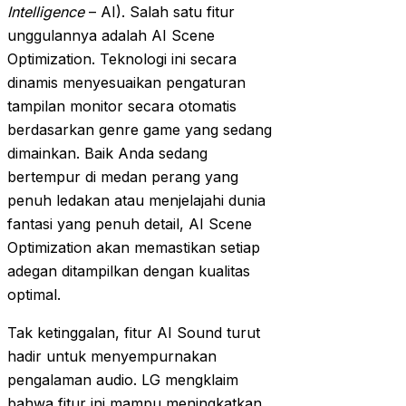
Intelligence
– AI). Salah satu fitur
unggulannya adalah AI Scene
Optimization. Teknologi ini secara
dinamis menyesuaikan pengaturan
tampilan monitor secara otomatis
berdasarkan genre game yang sedang
dimainkan. Baik Anda sedang
bertempur di medan perang yang
penuh ledakan atau menjelajahi dunia
fantasi yang penuh detail, AI Scene
Optimization akan memastikan setiap
adegan ditampilkan dengan kualitas
optimal.
Tak ketinggalan, fitur AI Sound turut
hadir untuk menyempurnakan
pengalaman audio. LG mengklaim
bahwa fitur ini mampu meningkatkan