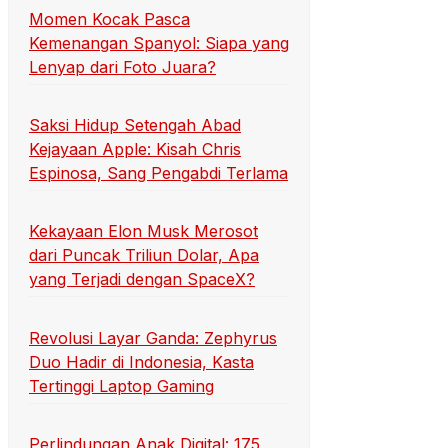
Momen Kocak Pasca
Kemenangan Spanyol: Siapa yang
Lenyap dari Foto Juara?
Saksi Hidup Setengah Abad
Kejayaan Apple: Kisah Chris
Espinosa, Sang Pengabdi Terlama
Kekayaan Elon Musk Merosot
dari Puncak Triliun Dolar, Apa
yang Terjadi dengan SpaceX?
Revolusi Layar Ganda: Zephyrus
Duo Hadir di Indonesia, Kasta
Tertinggi Laptop Gaming
Perlindungan Anak Digital: 175