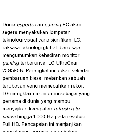
Dunia
esports
dan
gaming
PC akan
segera menyaksikan lompatan
teknologi visual yang signifikan. LG,
raksasa teknologi global, baru saja
mengumumkan kehadiran monitor
gaming
terbarunya, LG UltraGear
25G590B. Perangkat ini bukan sekadar
pembaruan biasa, melainkan sebuah
terobosan yang memecahkan rekor.
LG mengklaim monitor ini sebagai yang
pertama di dunia yang mampu
menyajikan kecepatan
refresh rate
native
hingga 1.000 Hz pada resolusi
Full HD. Pencapaian ini menjanjikan
pengalaman bermain yang belum