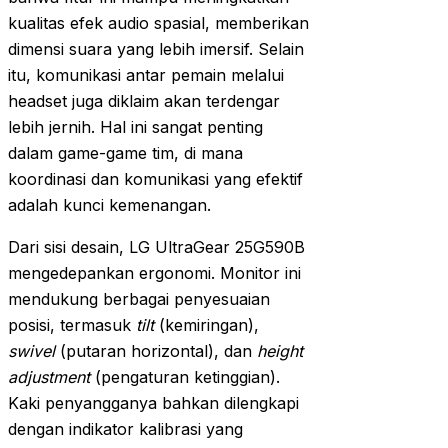
kualitas efek audio spasial, memberikan
dimensi suara yang lebih imersif. Selain
itu, komunikasi antar pemain melalui
headset juga diklaim akan terdengar
lebih jernih. Hal ini sangat penting
dalam game-game tim, di mana
koordinasi dan komunikasi yang efektif
adalah kunci kemenangan.
Dari sisi desain, LG UltraGear 25G590B
mengedepankan ergonomi. Monitor ini
mendukung berbagai penyesuaian
posisi, termasuk
tilt
(kemiringan),
swivel
(putaran horizontal), dan
height
adjustment
(pengaturan ketinggian).
Kaki penyangganya bahkan dilengkapi
dengan indikator kalibrasi yang