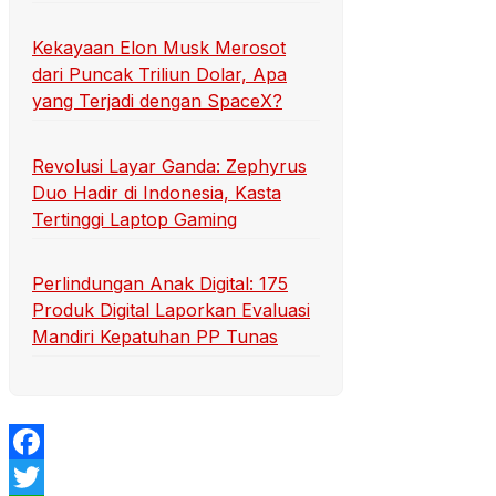
Kekayaan Elon Musk Merosot
dari Puncak Triliun Dolar, Apa
yang Terjadi dengan SpaceX?
Revolusi Layar Ganda: Zephyrus
Duo Hadir di Indonesia, Kasta
Tertinggi Laptop Gaming
Perlindungan Anak Digital: 175
Produk Digital Laporkan Evaluasi
Mandiri Kepatuhan PP Tunas
Facebook