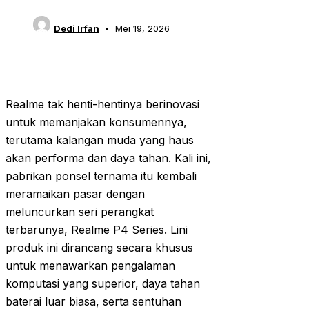
Dedi Irfan
Mei 19, 2026
Realme tak henti-hentinya berinovasi
untuk memanjakan konsumennya,
terutama kalangan muda yang haus
akan performa dan daya tahan. Kali ini,
pabrikan ponsel ternama itu kembali
meramaikan pasar dengan
meluncurkan seri perangkat
terbarunya, Realme P4 Series. Lini
produk ini dirancang secara khusus
untuk menawarkan pengalaman
komputasi yang superior, daya tahan
baterai luar biasa, serta sentuhan