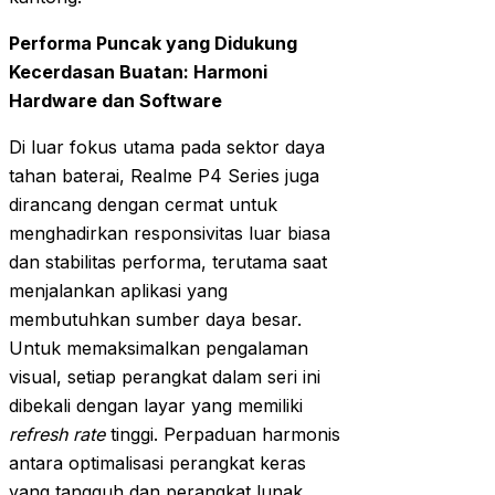
Performa Puncak yang Didukung
Kecerdasan Buatan: Harmoni
Hardware dan Software
Di luar fokus utama pada sektor daya
tahan baterai, Realme P4 Series juga
dirancang dengan cermat untuk
menghadirkan responsivitas luar biasa
dan stabilitas performa, terutama saat
menjalankan aplikasi yang
membutuhkan sumber daya besar.
Untuk memaksimalkan pengalaman
visual, setiap perangkat dalam seri ini
dibekali dengan layar yang memiliki
refresh rate
tinggi. Perpaduan harmonis
antara optimalisasi perangkat keras
yang tangguh dan perangkat lunak