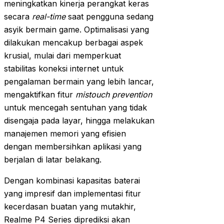
meningkatkan kinerja perangkat keras
secara
real-time
saat pengguna sedang
asyik bermain game. Optimalisasi yang
dilakukan mencakup berbagai aspek
krusial, mulai dari memperkuat
stabilitas koneksi internet untuk
pengalaman bermain yang lebih lancar,
mengaktifkan fitur
mistouch prevention
untuk mencegah sentuhan yang tidak
disengaja pada layar, hingga melakukan
manajemen memori yang efisien
dengan membersihkan aplikasi yang
berjalan di latar belakang.
Dengan kombinasi kapasitas baterai
yang impresif dan implementasi fitur
kecerdasan buatan yang mutakhir,
Realme P4 Series diprediksi akan