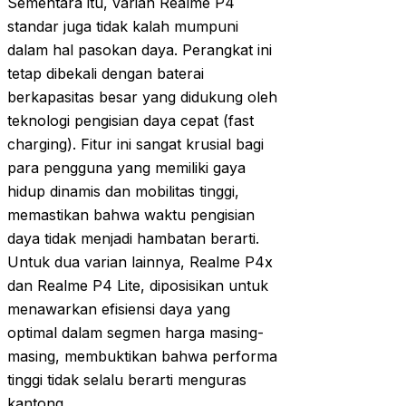
Sementara itu, varian Realme P4
standar juga tidak kalah mumpuni
dalam hal pasokan daya. Perangkat ini
tetap dibekali dengan baterai
berkapasitas besar yang didukung oleh
teknologi pengisian daya cepat (fast
charging). Fitur ini sangat krusial bagi
para pengguna yang memiliki gaya
hidup dinamis dan mobilitas tinggi,
memastikan bahwa waktu pengisian
daya tidak menjadi hambatan berarti.
Untuk dua varian lainnya, Realme P4x
dan Realme P4 Lite, diposisikan untuk
menawarkan efisiensi daya yang
optimal dalam segmen harga masing-
masing, membuktikan bahwa performa
tinggi tidak selalu berarti menguras
kantong.