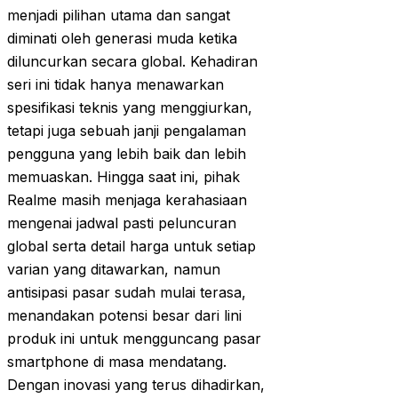
menjadi pilihan utama dan sangat
diminati oleh generasi muda ketika
diluncurkan secara global. Kehadiran
seri ini tidak hanya menawarkan
spesifikasi teknis yang menggiurkan,
tetapi juga sebuah janji pengalaman
pengguna yang lebih baik dan lebih
memuaskan. Hingga saat ini, pihak
Realme masih menjaga kerahasiaan
mengenai jadwal pasti peluncuran
global serta detail harga untuk setiap
varian yang ditawarkan, namun
antisipasi pasar sudah mulai terasa,
menandakan potensi besar dari lini
produk ini untuk mengguncang pasar
smartphone di masa mendatang.
Dengan inovasi yang terus dihadirkan,