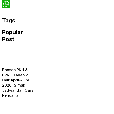
Twitter
WhatsApp
Tags
Popular
Post
Bansos PKH &
BPNT Tahap 2
Cair April–Juni
2026, Simak
Jadwal dan Cara
Pencairan