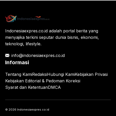
Indonesiaexpres.co.id adalah portal berita yang
menyajika terkini seputar dunia bisnis, ekonomi,
teknologi, lifestyle.
info@indonesiaexpres.co.id
Informasi
Tentang Kami
Redaksi
Hubungi Kami
Kebijakan Privasi
Kebijakan Editorial & Pedoman Koreksi
Syarat dan Ketentuan
DMCA
© 2026 Indonesiaexpres.co.id