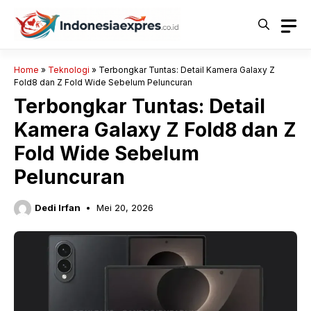
Langsung
ke
isi
Home
»
Teknologi
»
Terbongkar Tuntas: Detail Kamera Galaxy Z
Fold8 dan Z Fold Wide Sebelum Peluncuran
Terbongkar Tuntas: Detail
Kamera Galaxy Z Fold8 dan Z
Fold Wide Sebelum
Peluncuran
Dedi Irfan
Mei 20, 2026