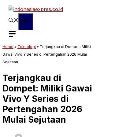
Langsung
ke
isi
Menu
Home
»
Teknologi
»
Terjangkau di Dompet: Miliki
Gawai Vivo Y Series di Pertengahan 2026 Mulai
Sejutaan
Terjangkau di
Dompet: Miliki Gawai
Vivo Y Series di
Pertengahan 2026
Mulai Sejutaan