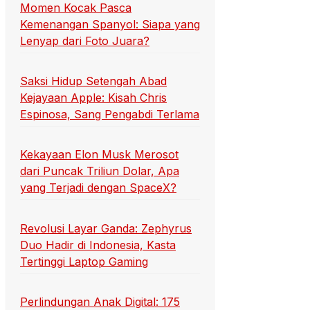
Momen Kocak Pasca
Kemenangan Spanyol: Siapa yang
Lenyap dari Foto Juara?
Saksi Hidup Setengah Abad
Kejayaan Apple: Kisah Chris
Espinosa, Sang Pengabdi Terlama
Kekayaan Elon Musk Merosot
dari Puncak Triliun Dolar, Apa
yang Terjadi dengan SpaceX?
Revolusi Layar Ganda: Zephyrus
Duo Hadir di Indonesia, Kasta
Tertinggi Laptop Gaming
Perlindungan Anak Digital: 175