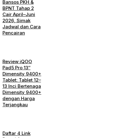
Bansos PKH &
BPNT Tahap 2
Cair April–Juni
2026, Simak
Jadwal dan Cara
Pencairan
Review iQOO
Pad5 Pro 13″
Dimensity 9400+
Tablet: Tablet 12–
13 Inci Bertenaga
Dimensity 9400+
dengan Harga
Terjangkau
Daftar 4 Link