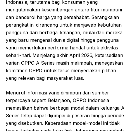
Indonesia, terutama bagi konsumen yang
mengutamakan keseimbangan antara fitur mumpuni
dan banderol harga yang bersahabat. Serangkaian
perangkat ini dirancang untuk menjawab kebutuhan
pengguna dari berbagai kalangan, mulai dari mereka
yang baru mengenal dunia digital hingga pengguna
yang memerlukan performa handal untuk aktivitas
sehari-hari. Menjelang akhir April 2026, ketersediaan
varian OPPO A Series masih melimpah, menegaskan
komitmen OPPO untuk terus menyediakan pilihan
yang relevan bagi masyarakat luas.
Menurut informasi yang dihimpun dari sumber
terpercaya seperti Belanjaon, OPPO Indonesia
memastikan bahwa berbagai model dalam keluarga A
Series tetap dapat dijumpai di pasaran hingga periode
yang disebutkan. Keberadaan model-model ini tidak
hanya terbatas pada toko fisik, tetapi juga merambah