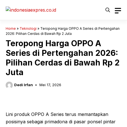
Langsung
ke
isi
Home
»
Teknologi
»
Teropong Harga OPPO A Series di Pertengahan
2026: Pilihan Cerdas di Bawah Rp 2 Juta
Teropong Harga OPPO A
Series di Pertengahan 2026:
Pilihan Cerdas di Bawah Rp 2
Juta
Dedi Irfan
Mei 17, 2026
Lini produk OPPO A Series terus memantapkan
posisinya sebagai primadona di pasar ponsel pintar