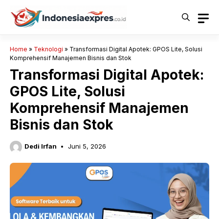
Langsung
ke
isi
Home
»
Teknologi
»
Transformasi Digital Apotek: GPOS Lite, Solusi
Komprehensif Manajemen Bisnis dan Stok
Transformasi Digital Apotek:
GPOS Lite, Solusi
Komprehensif Manajemen
Bisnis dan Stok
Dedi Irfan
Juni 5, 2026