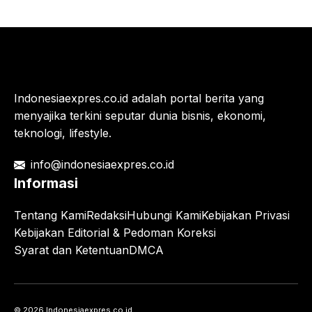
Indonesiaexpres.co.id adalah portal berita yang
menyajika terkini seputar dunia bisnis, ekonomi,
teknologi, lifestyle.
info@indonesiaexpres.co.id
Informasi
Tentang Kami
Redaksi
Hubungi Kami
Kebijakan Privasi
Kebijakan Editorial & Pedoman Koreksi
Syarat dan Ketentuan
DMCA
© 2026 Indonesiaexpres.co.id