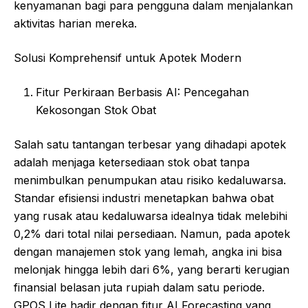
kenyamanan bagi para pengguna dalam menjalankan
aktivitas harian mereka.
Solusi Komprehensif untuk Apotek Modern
Fitur Perkiraan Berbasis AI: Pencegahan
Kekosongan Stok Obat
Salah satu tantangan terbesar yang dihadapi apotek
adalah menjaga ketersediaan stok obat tanpa
menimbulkan penumpukan atau risiko kedaluwarsa.
Standar efisiensi industri menetapkan bahwa obat
yang rusak atau kedaluwarsa idealnya tidak melebihi
0,2% dari total nilai persediaan. Namun, pada apotek
dengan manajemen stok yang lemah, angka ini bisa
melonjak hingga lebih dari 6%, yang berarti kerugian
finansial belasan juta rupiah dalam satu periode.
GPOS Lite hadir dengan fitur AI Forecasting yang