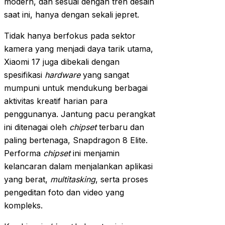
modern, dan sesuai dengan tren desain
saat ini, hanya dengan sekali jepret.
Tidak hanya berfokus pada sektor
kamera yang menjadi daya tarik utama,
Xiaomi 17 juga dibekali dengan
spesifikasi
hardware
yang sangat
mumpuni untuk mendukung berbagai
aktivitas kreatif harian para
penggunanya. Jantung pacu perangkat
ini ditenagai oleh
chipset
terbaru dan
paling bertenaga, Snapdragon 8 Elite.
Performa
chipset
ini menjamin
kelancaran dalam menjalankan aplikasi
yang berat,
multitasking
, serta proses
pengeditan foto dan video yang
kompleks.