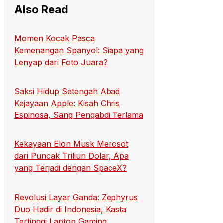
Also Read
Momen Kocak Pasca
Kemenangan Spanyol: Siapa yang
Lenyap dari Foto Juara?
Saksi Hidup Setengah Abad
Kejayaan Apple: Kisah Chris
Espinosa, Sang Pengabdi Terlama
Kekayaan Elon Musk Merosot
dari Puncak Triliun Dolar, Apa
yang Terjadi dengan SpaceX?
Revolusi Layar Ganda: Zephyrus
Duo Hadir di Indonesia, Kasta
Tertinggi Laptop Gaming