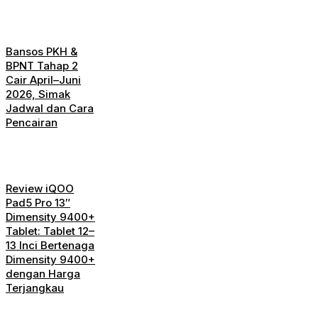
Bansos PKH &
BPNT Tahap 2
Cair April–Juni
2026, Simak
Jadwal dan Cara
Pencairan
Review iQOO
Pad5 Pro 13″
Dimensity 9400+
Tablet: Tablet 12–
13 Inci Bertenaga
Dimensity 9400+
dengan Harga
Terjangkau