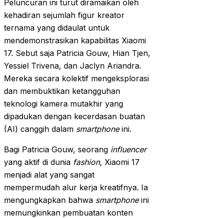
Peluncuran ini turut diramaikan oleh
kehadiran sejumlah figur kreator
ternama yang didaulat untuk
mendemonstrasikan kapabilitas Xiaomi
17. Sebut saja Patricia Gouw, Hian Tjen,
Yessiel Trivena, dan Jaclyn Ariandra.
Mereka secara kolektif mengeksplorasi
dan membuktikan ketangguhan
teknologi kamera mutakhir yang
dipadukan dengan kecerdasan buatan
(AI) canggih dalam
smartphone
ini.
Bagi Patricia Gouw, seorang
influencer
yang aktif di dunia
fashion
, Xiaomi 17
menjadi alat yang sangat
mempermudah alur kerja kreatifnya. Ia
mengungkapkan bahwa
smartphone
ini
memungkinkan pembuatan konten