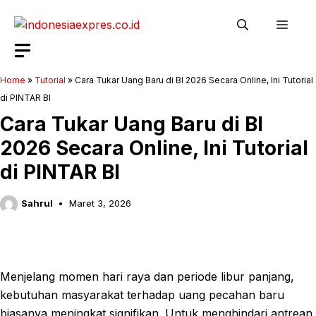
Langsung
Men
ke
isi
Home
»
Tutorial
»
Cara Tukar Uang Baru di BI 2026 Secara Online, Ini Tutorial
di PINTAR BI
Cara Tukar Uang Baru di BI
2026 Secara Online, Ini Tutorial
di PINTAR BI
Sahrul
Maret 3, 2026
Menjelang momen hari raya dan periode libur panjang,
kebutuhan masyarakat terhadap uang pecahan baru
biasanya meningkat signifikan. Untuk menghindari antrean