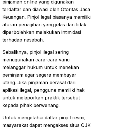
pinjaman online yang digunakan
terdaftar dan diawasi oleh Otoritas Jasa
Keuangan. Pinjol legal biasanya memiliki
aturan penagihan yang jelas dan tidak
diperbolehkan melakukan intimidasi
terhadap nasabah.
Sebaliknya, pinjol ilegal sering
menggunakan cara-cara yang
melanggar hukum untuk menekan
peminjam agar segera membayar
utang. Jika pinjaman berasal dari
aplikasi ilegal, pengguna memiliki hak
untuk melaporkan praktik tersebut
kepada pihak berwenang.
Untuk mengetahui daftar pinjol resmi,
masyarakat dapat mengakses situs OJK