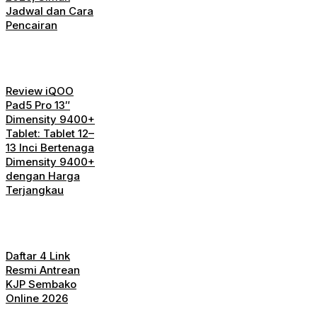
Jadwal dan Cara
Pencairan
Review iQOO
Pad5 Pro 13″
Dimensity 9400+
Tablet: Tablet 12–
13 Inci Bertenaga
Dimensity 9400+
dengan Harga
Terjangkau
Daftar 4 Link
Resmi Antrean
KJP Sembako
Online 2026