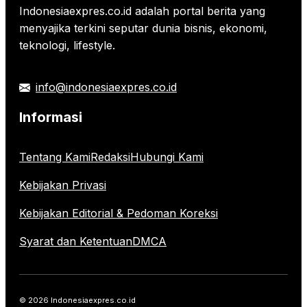
Indonesiaexpres.co.id adalah portal berita yang
menyajika terkini seputar dunia bisnis, ekonomi,
teknologi, lifestyle.
info@indonesiaexpres.co.id
Informasi
Tentang Kami
Redaksi
Hubungi Kami
Kebijakan Privasi
Kebijakan Editorial & Pedoman Koreksi
Syarat dan Ketentuan
DMCA
© 2026 Indonesiaexpres.co.id