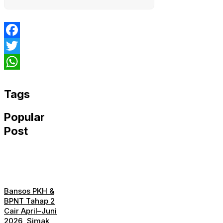
Facebook
Twitter
WhatsApp
Tags
Popular
Post
Bansos PKH &
BPNT Tahap 2
Cair April–Juni
2026, Simak