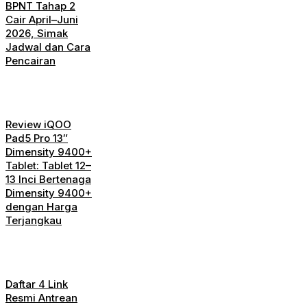
BPNT Tahap 2
Cair April–Juni
2026, Simak
Jadwal dan Cara
Pencairan
Review iQOO
Pad5 Pro 13″
Dimensity 9400+
Tablet: Tablet 12–
13 Inci Bertenaga
Dimensity 9400+
dengan Harga
Terjangkau
Daftar 4 Link
Resmi Antrean