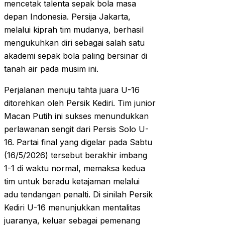
mencetak talenta sepak bola masa
depan Indonesia. Persija Jakarta,
melalui kiprah tim mudanya, berhasil
mengukuhkan diri sebagai salah satu
akademi sepak bola paling bersinar di
tanah air pada musim ini.
Perjalanan menuju tahta juara U-16
ditorehkan oleh Persik Kediri. Tim junior
Macan Putih ini sukses menundukkan
perlawanan sengit dari Persis Solo U-
16. Partai final yang digelar pada Sabtu
(16/5/2026) tersebut berakhir imbang
1-1 di waktu normal, memaksa kedua
tim untuk beradu ketajaman melalui
adu tendangan penalti. Di sinilah Persik
Kediri U-16 menunjukkan mentalitas
juaranya, keluar sebagai pemenang