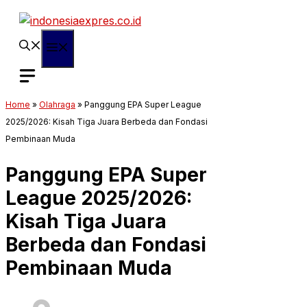
Langsung
ke
isi
Menu
Home
»
Olahraga
»
Panggung EPA Super League
2025/2026: Kisah Tiga Juara Berbeda dan Fondasi
Pembinaan Muda
Panggung EPA Super
League 2025/2026:
Kisah Tiga Juara
Berbeda dan Fondasi
Pembinaan Muda