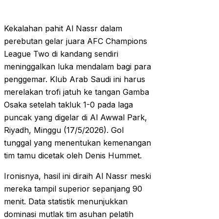
Kekalahan pahit Al Nassr dalam
perebutan gelar juara AFC Champions
League Two di kandang sendiri
meninggalkan luka mendalam bagi para
penggemar. Klub Arab Saudi ini harus
merelakan trofi jatuh ke tangan Gamba
Osaka setelah takluk 1-0 pada laga
puncak yang digelar di Al Awwal Park,
Riyadh, Minggu (17/5/2026). Gol
tunggal yang menentukan kemenangan
tim tamu dicetak oleh Denis Hummet.
Ironisnya, hasil ini diraih Al Nassr meski
mereka tampil superior sepanjang 90
menit. Data statistik menunjukkan
dominasi mutlak tim asuhan pelatih