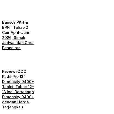
Bansos PKH &
BPNT Tahap 2
Cair April–Juni
2026, Simak
Jadwal dan Cara
Pencairan
Review iQOO
Pad5 Pro 13″
Dimensity 9400+
Tablet: Tablet 12–
13 Inci Bertenaga
Dimensity 9400+
dengan Harga
Terjangkau