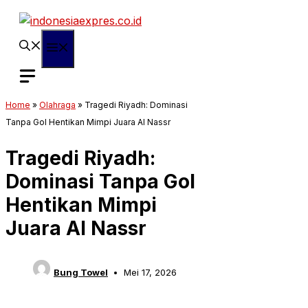
Langsung
ke
isi
Menu
Home
»
Olahraga
»
Tragedi Riyadh: Dominasi
Tanpa Gol Hentikan Mimpi Juara Al Nassr
Tragedi Riyadh:
Dominasi Tanpa Gol
Hentikan Mimpi
Juara Al Nassr
Bung Towel
Mei 17, 2026