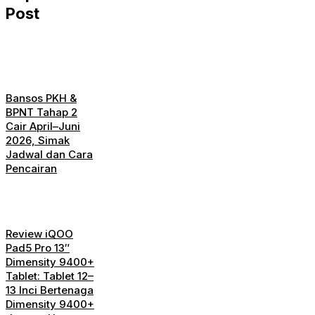
Post
Bansos PKH &
BPNT Tahap 2
Cair April–Juni
2026, Simak
Jadwal dan Cara
Pencairan
Review iQOO
Pad5 Pro 13″
Dimensity 9400+
Tablet: Tablet 12–
13 Inci Bertenaga
Dimensity 9400+