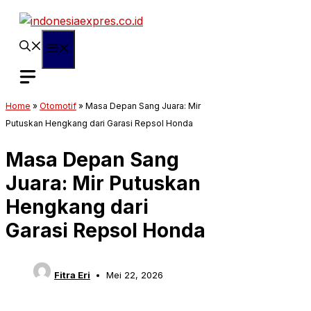
Langsung
ke
isi
Menu
Home
»
Otomotif
»
Masa Depan Sang Juara: Mir
Putuskan Hengkang dari Garasi Repsol Honda
Masa Depan Sang
Juara: Mir Putuskan
Hengkang dari
Garasi Repsol Honda
Fitra Eri
Mei 22, 2026