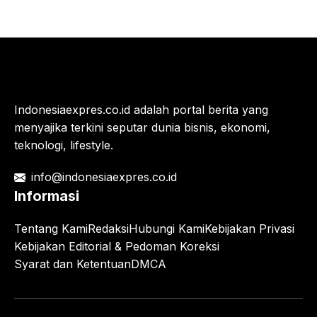
Indonesiaexpres.co.id adalah portal berita yang
menyajika terkini seputar dunia bisnis, ekonomi,
teknologi, lifestyle.
info@indonesiaexpres.co.id
Informasi
Tentang Kami
Redaksi
Hubungi Kami
Kebijakan Privasi
Kebijakan Editorial & Pedoman Koreksi
Syarat dan Ketentuan
DMCA