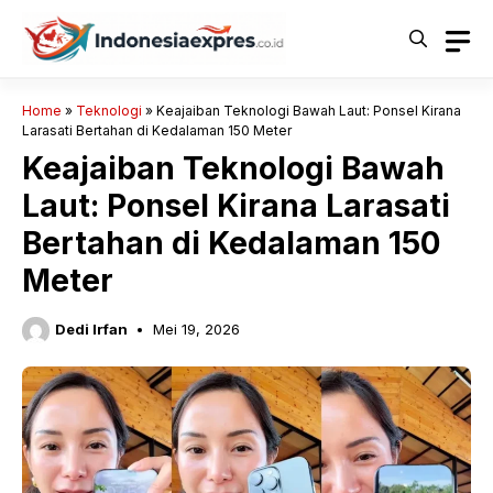
Langsung
ke
isi
Home
»
Teknologi
»
Keajaiban Teknologi Bawah Laut: Ponsel Kirana
Larasati Bertahan di Kedalaman 150 Meter
Keajaiban Teknologi Bawah
Laut: Ponsel Kirana Larasati
Bertahan di Kedalaman 150
Meter
Dedi Irfan
Mei 19, 2026