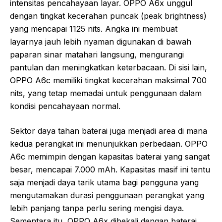
intensitas pencahayaan layar. OPPO A6x unggul
dengan tingkat kecerahan puncak (peak brightness)
yang mencapai 1125 nits. Angka ini membuat
layarnya jauh lebih nyaman digunakan di bawah
paparan sinar matahari langsung, mengurangi
pantulan dan meningkatkan keterbacaan. Di sisi lain,
OPPO A6c memiliki tingkat kecerahan maksimal 700
nits, yang tetap memadai untuk penggunaan dalam
kondisi pencahayaan normal.
Sektor daya tahan baterai juga menjadi area di mana
kedua perangkat ini menunjukkan perbedaan. OPPO
A6c memimpin dengan kapasitas baterai yang sangat
besar, mencapai 7.000 mAh. Kapasitas masif ini tentu
saja menjadi daya tarik utama bagi pengguna yang
mengutamakan durasi penggunaan perangkat yang
lebih panjang tanpa perlu sering mengisi daya.
Sementara itu, OPPO A6x dibekali dengan baterai