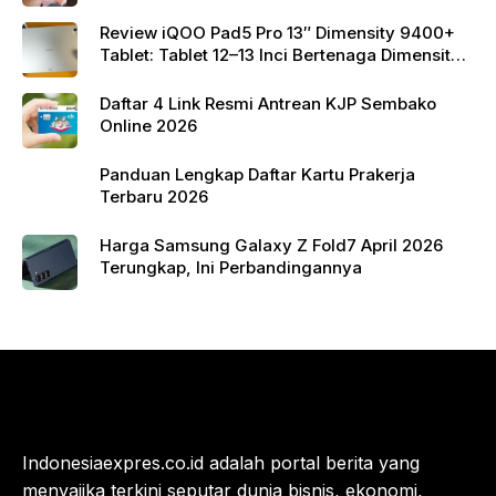
Review iQOO Pad5 Pro 13″ Dimensity 9400+
Tablet: Tablet 12–13 Inci Bertenaga Dimensity
9400+ dengan Harga Terjangkau
Daftar 4 Link Resmi Antrean KJP Sembako
Online 2026
Panduan Lengkap Daftar Kartu Prakerja
Terbaru 2026
Harga Samsung Galaxy Z Fold7 April 2026
Terungkap, Ini Perbandingannya
Indonesiaexpres.co.id adalah portal berita yang
menyajika terkini seputar dunia bisnis, ekonomi,