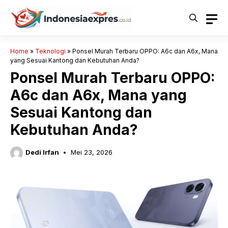
Langsung
ke
isi
Home
»
Teknologi
»
Ponsel Murah Terbaru OPPO: A6c dan A6x, Mana
yang Sesuai Kantong dan Kebutuhan Anda?
Ponsel Murah Terbaru OPPO:
A6c dan A6x, Mana yang
Sesuai Kantong dan
Kebutuhan Anda?
Dedi Irfan
Mei 23, 2026