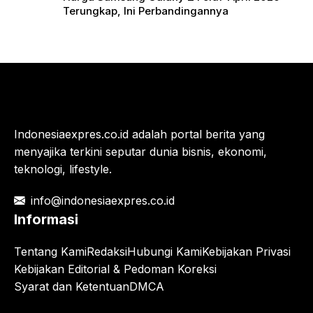
Terungkap, Ini Perbandingannya
Indonesiaexpres.co.id adalah portal berita yang
menyajika terkini seputar dunia bisnis, ekonomi,
teknologi, lifestyle.
info@indonesiaexpres.co.id
Informasi
Tentang Kami
Redaksi
Hubungi Kami
Kebijakan Privasi
Kebijakan Editorial & Pedoman Koreksi
Syarat dan Ketentuan
DMCA