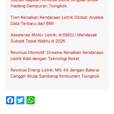
Hadang Gempuran Tiongkok
Tren Kenaikan Kendaraan Listrik Global: Analisis
Data Terbaru dari BMI
Akselerasi Motor Listrik: AISMOLI Mendesak
Subsidi Tepat Waktu di 2026
Revolusi Otomotif: Dreame Kenalkan Kendaraan
Listrik Kilat dengan Teknologi Roket
Revolusi Energi Listrik: MG 4X dengan Baterai
Canggih Mulai Sambangi Konsumen Tiongkok
F
T
W
a
w
h