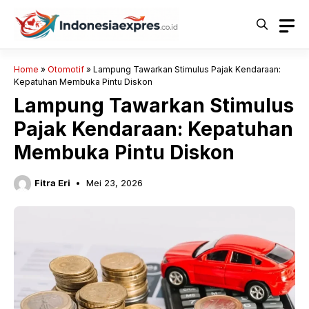
Langsung
ke
isi
Home
»
Otomotif
»
Lampung Tawarkan Stimulus Pajak Kendaraan:
Kepatuhan Membuka Pintu Diskon
Lampung Tawarkan Stimulus
Pajak Kendaraan: Kepatuhan
Membuka Pintu Diskon
Fitra Eri
Mei 23, 2026