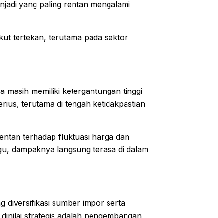
njadi yang paling rentan mengalami
 ikut tertekan, terutama pada sektor
a masih memiliki ketergantungan tinggi
erius, terutama di tengah ketidakpastian
entan terhadap fluktuasi harga dan
ggu, dampaknya langsung terasa di dalam
 diversifikasi sumber impor serta
 dinilai strategis adalah pengembangan