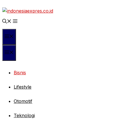
Langsung
ke
isi
Menu
Menu
Bisnis
Lifestyle
Otomotif
Teknologi