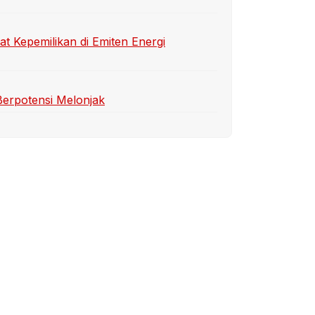
t Kepemilikan di Emiten Energi
Berpotensi Melonjak