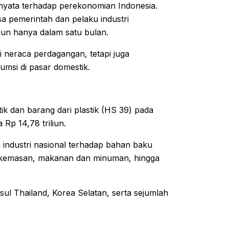
nyata terhadap perekonomian Indonesia.
 pemerintah dan pelaku industri
iun hanya dalam satu bulan.
i neraca perdagangan, tetapi juga
msi di pasar domestik.
ik dan barang dari plastik (HS 39) pada
 Rp 14,78 triliun.
industri nasional terhadap bahan baku
tri kemasan, makanan dan minuman, hingga
ul Thailand, Korea Selatan, serta sejumlah