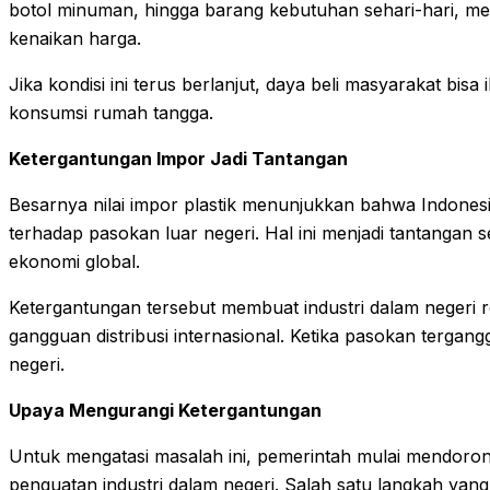
botol minuman, hingga barang kebutuhan sehari-hari, me
kenaikan harga.
Jika kondisi ini terus berlanjut, daya beli masyarakat bisa
konsumsi rumah tangga.
Ketergantungan Impor Jadi Tantangan
Besarnya nilai impor plastik menunjukkan bahwa Indonesi
terhadap pasokan luar negeri. Hal ini menjadi tantangan s
ekonomi global.
Ketergantungan tersebut membuat industri dalam negeri r
gangguan distribusi internasional. Ketika pasokan tergan
negeri.
Upaya Mengurangi Ketergantungan
Untuk mengatasi masalah ini, pemerintah mulai mendorong
penguatan industri dalam negeri. Salah satu langkah yang