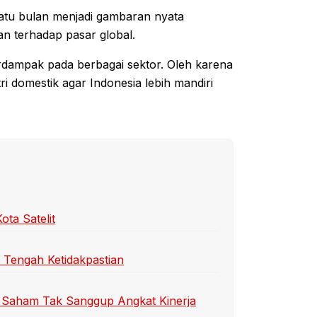
 satu bulan menjadi gambaran nyata
an terhadap pasar global.
dampak pada berbagai sektor. Oleh karena
ri domestik agar Indonesia lebih mandiri
ta Satelit
i Tengah Ketidakpastian
 Saham Tak Sanggup Angkat Kinerja