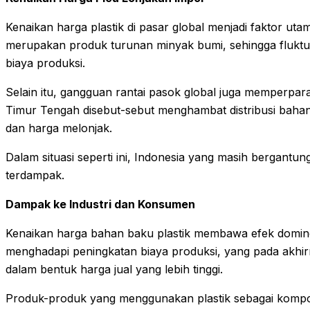
Kenaikan harga plastik di pasar global menjadi faktor utama
merupakan produk turunan minyak bumi, sehingga fluktu
biaya produksi.
Selain itu, gangguan rantai pasok global juga memperparah
Timur Tengah disebut-sebut menghambat distribusi bahan
dan harga melonjak.
Dalam situasi seperti ini, Indonesia yang masih bergantu
terdampak.
Dampak ke Industri dan Konsumen
Kenaikan harga bahan baku plastik membawa efek domino 
menghadapi peningkatan biaya produksi, yang pada akhi
dalam bentuk harga jual yang lebih tinggi.
Produk-produk yang menggunakan plastik sebagai komp