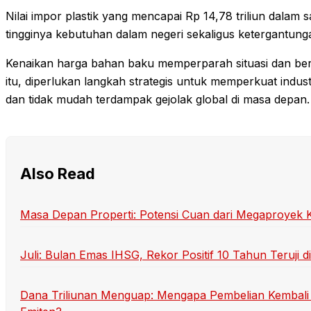
Nilai impor plastik yang mencapai Rp 14,78 triliun dalam
tingginya kebutuhan dalam negeri sekaligus ketergantung
Kenaikan harga bahan baku memperparah situasi dan ber
itu, diperlukan langkah strategis untuk memperkuat indust
dan tidak mudah terdampak gejolak global di masa depan.
Also Read
Masa Depan Properti: Potensi Cuan dari Megaproyek Ko
Juli: Bulan Emas IHSG, Rekor Positif 10 Tahun Teruji d
Dana Triliunan Menguap: Mengapa Pembelian Kembali